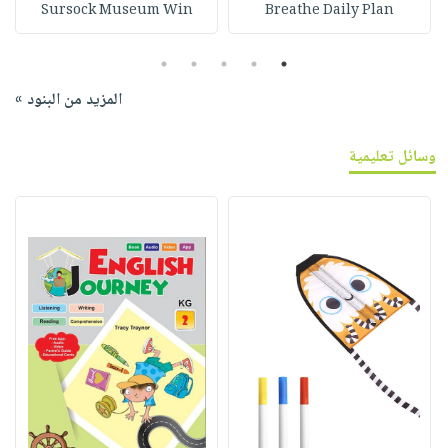
Sursock Museum Win
Breathe Daily Plan
5
4
3
2
1
المزيد من البنود »
وسائل تعليمية