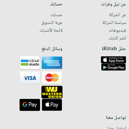
عن نيل وفرات
حسابك
عن الشركة
حسابك
سياسة الشركة
عربة التسوق
فيديوهات
لائحة الأمنيات
انشر كتابك
حمّل iKitab
وسائل الدفع
تواصل معنا
تواصل معنا