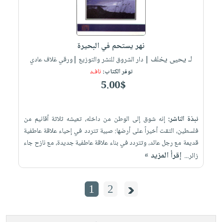
نهر يستحم في البحيرة
لـ يحيى يخلف
| دار الشروق للنشر والتوزيع |ورقي غلاف عادي
توفر الكتاب:
نافـد
5.00$
نبذة الناشر:
إنه شوق إلى الوطن من داخله، تعيشه ثلاثة أقانيم من
فلسطين، التقت أخيراً على أرضها: صبية تتردد في إحياء علاقة عاطفية
قديمة مع رجل عائد، وتتردد في بناء علاقة عاطفية جديدة، مع نازح جاء
إقرأ المزيد »
زائر...
1
2