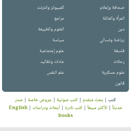
صحافة وإعلام
كمبيوتر وانترنت
المرأة والعائلة
مراجع
دين
العلوم والطبيعة
رياضة وتسالي
سياسة
فلسفة
علوم إجتماعية
رحلات
عادات وتقاليد
علوم عسكرية
علم النفس
قانون
كتب
|
بحث متقدم
|
كتب صوتية
|
عروض خاصة
|
صدر
حديثاً
|
الأكثر مبيعاً
|
كتب نادرة
|
أبحاث ودراسات
|
English
books