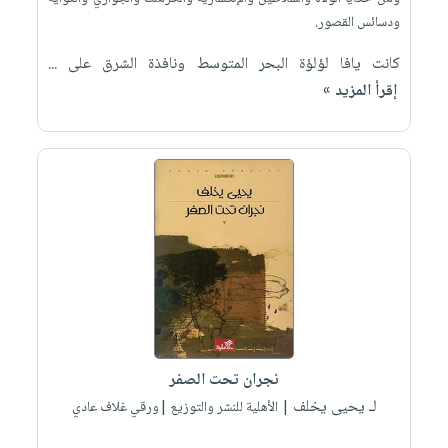
ودسائس القصور.
كانت يافا لؤلؤة البحر المتوسط ونافذة الشرق على ...
إقرأ المزيد »
نجران تحت الصفر
لـ يحيى يخلف
| الأهلية للنشر والتوزيع |ورقي غلاف عادي