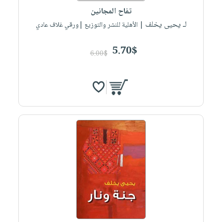
تفاح المجانين
لـ يحيى يخلف
| الأهلية للنشر والتوزيع |ورقي غلاف عادي
5.70$
6.00$