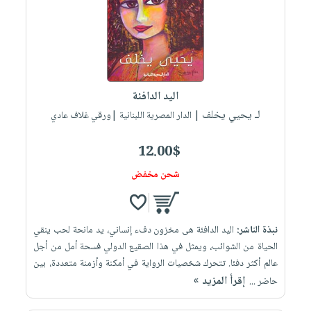
اليد الدافئة
لـ يحيي يخلف
| الدار المصرية اللبنانية |ورقي غلاف عادي
12.00$
شحن مخفض
نبذة الناشر:
اليد الدافئة هى مخزون دفء إنساني، يد مانحة لحب ينقي
الحياة من الشوائب، ويمثل في هذا الصقيع الدولي فسحة أمل من أجل
عالم أكثر دفئا. تتحرك شخصيات الرواية في أمكنة وأزمنة متعددة، بين
إقرأ المزيد »
حاضر ...