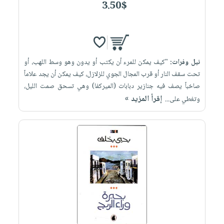
3.50$
نيل وفرات:
"كيف يمكن للمرء أن يكتب أو يدون وهو وسط اللهب، أو
تحت سقف النار أو قرب المجال الجوي للزلازل، كيف يمكن أن يجد علاماً
صاخباً يصف فيه جنازير دبابات (الميركفا) وهي تسحق صمت الليل،
إقرأ المزيد »
وتغطي على...