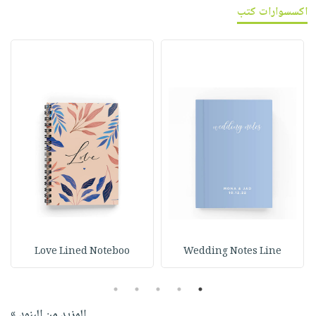
اكسسوارات كتب
Love Lined Noteboo
Wedding Notes Line
5
4
3
2
1
المزيد من البنود »