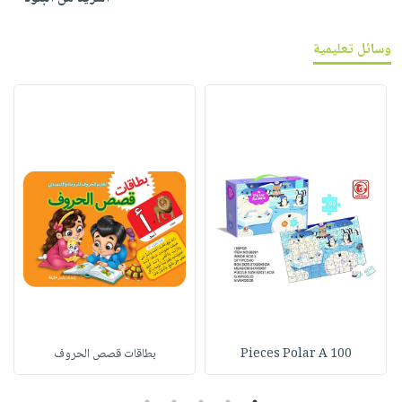
وسائل تعليمية
100 Pieces Polar A
بطاقات قصص الحروف
5
4
3
2
1