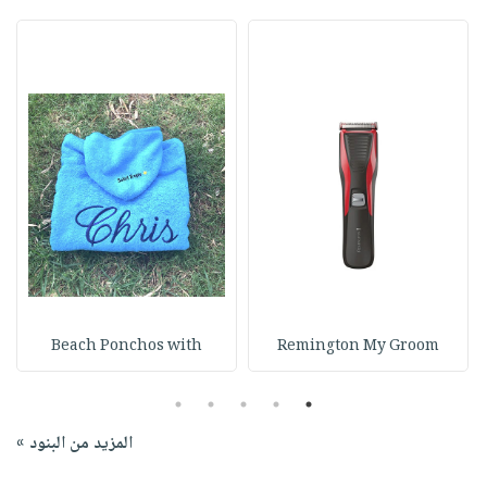
Beach Ponchos with
Remington My Groom
5
4
3
2
1
المزيد من البنود »