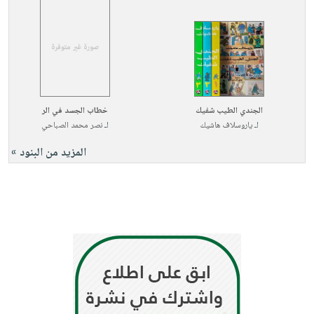
الجندي الطيب شفيك
خطاب الجسد في الر
لـ
ياروسلاف هاشيك
لـ
نصر محمد الصباحي
المزيد من البنود »