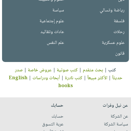
رياضة وتسالي
سياسة
فلسفة
علوم إجتماعية
رحلات
عادات وتقاليد
علوم عسكرية
علم النفس
قانون
كتب
|
بحث متقدم
|
كتب صوتية
|
عروض خاصة
|
صدر
حديثاً
|
الأكثر مبيعاً
|
كتب نادرة
|
أبحاث ودراسات
|
English
books
عن نيل وفرات
حسابك
عن الشركة
حسابك
سياسة الشركة
عربة التسوق