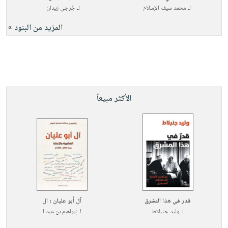
لـ
محمد سيف الإسلام
لـ
جُرجي زيدان
المزيد من البنود »
الأكثر مبيعاً
قدر في هذا المشرق
آل أبو عليان ؛ ال
لـ
وليد جنبلاط
لـ
إبراهيم بن عبد ا