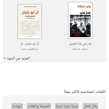
قدر في هذا المشرق
آل أبو عليان ؛ ال
لـ
وليد جنبلاط
لـ
إبراهيم بن عبد ا
المزيد من البنود »
الكلمات المفتاحية الأكثر بحثاً
بلال فضل
جيزة جيزة جيزة
الجريمة والعقاب
البؤساء