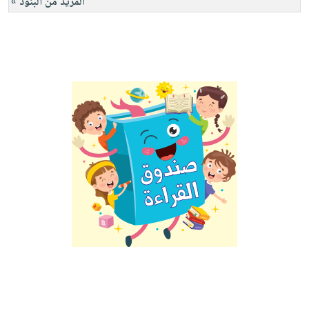
المزيد من البنود »