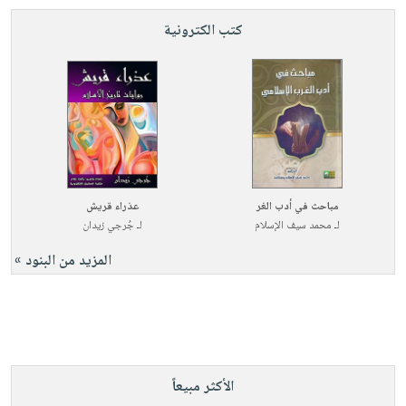
كتب الكترونية
مباحث في أدب الغر
عذراء قريش
لـ
محمد سيف الإسلام
لـ
جُرجي زيدان
المزيد من البنود »
الأكثر مبيعاً