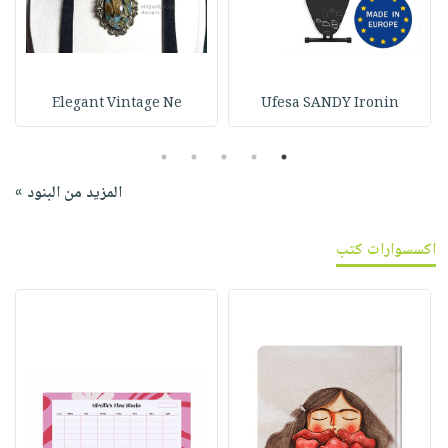
Elegant Vintage Ne
Ufesa SANDY Ironin
5
4
3
2
1
المزيد من البنود »
اكسسوارات كتب