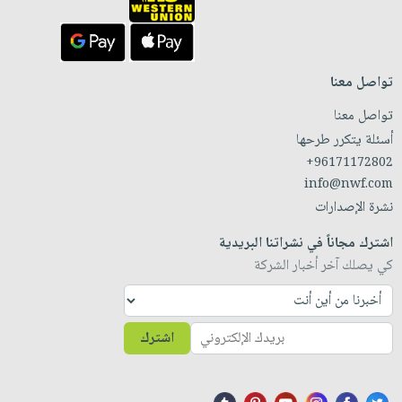
تواصل معنا
تواصل معنا
أسئلة يتكرر طرحها
+96171172802
info@nwf.com
نشرة الإصدارات
اشترك مجاناً في نشراتنا البريدية
كي يصلك آخر أخبار الشركة
اشترك