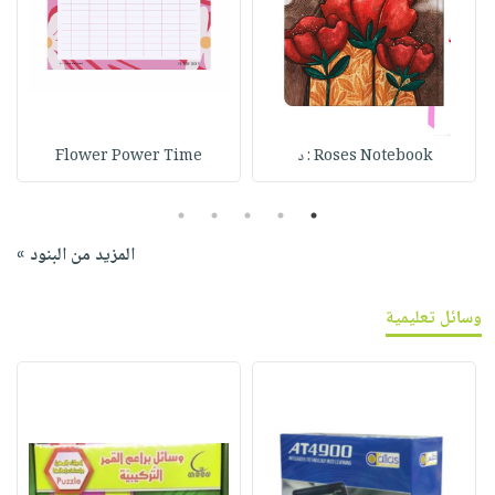
Roses Notebook : د
Flower Power Time
5
4
3
2
1
المزيد من البنود »
وسائل تعليمية