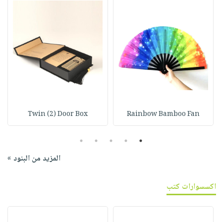
Twin (2) Door Box
Rainbow Bamboo Fan
5
4
3
2
1
المزيد من البنود »
اكسسوارات كتب