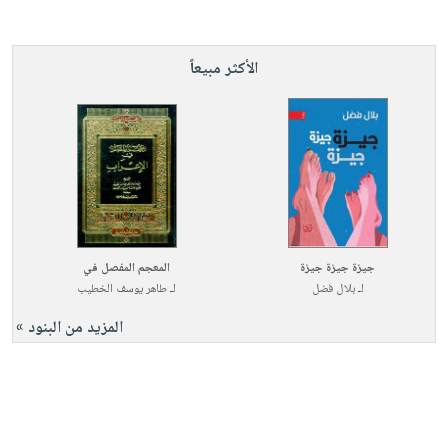
الأكثر مبيعاً
جيزة جيزة جيزة
المعجم المفصل في
لـ
بلال فضل
لـ
طاهر يوسف الخطيب
المزيد من البنود »