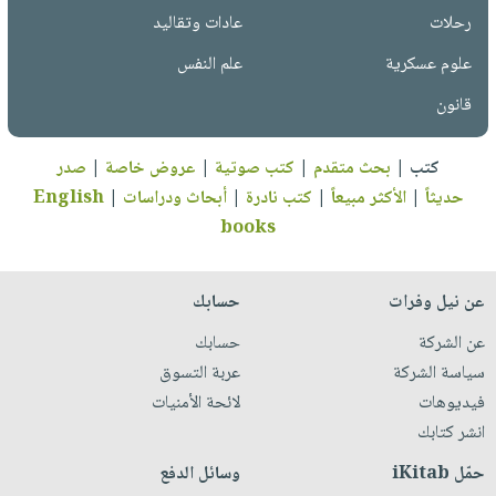
رحلات
عادات وتقاليد
علوم عسكرية
علم النفس
قانون
كتب
|
بحث متقدم
|
كتب صوتية
|
عروض خاصة
|
صدر
حديثاً
|
الأكثر مبيعاً
|
كتب نادرة
|
أبحاث ودراسات
|
English
books
عن نيل وفرات
حسابك
عن الشركة
حسابك
سياسة الشركة
عربة التسوق
فيديوهات
لائحة الأمنيات
انشر كتابك
حمّل iKitab
وسائل الدفع