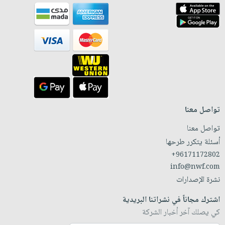
تواصل معنا
تواصل معنا
أسئلة يتكرر طرحها
+96171172802
info@nwf.com
نشرة الإصدارات
اشترك مجاناً في نشراتنا البريدية
كي يصلك آخر أخبار الشركة