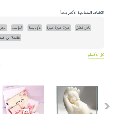
الكلمات المفتاحية الأكثر بحثاً
بلال فضل
جيزة جيزة جيزة
الأوديسة
البؤساء
الجر
مقدمة ابن خلد
كل الأقسام
Previous