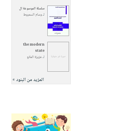
سلسلة الموسوعة ال
لـ
وسام السمروط
the modern
state
لـ
عزيزة المانع
المزيد من البنود »