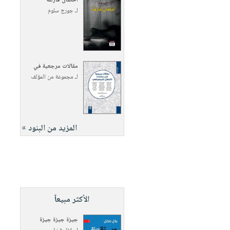
أحضان فارغة
لـ
جورج سلوم
مقالات مرجعية في
لـ
مجموعة من المؤلف
المزيد من البنود »
الأكثر مبيعاً
جيزة جيزة جيزة