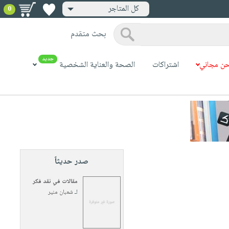
كل المتاجر
0
بحث متقدم
جديد
ن مجاني
اشتراكات
الصحة والعناية الشخصية
صدر حديثاً
مقالات في نقد فكر
لـ
شعبان منير