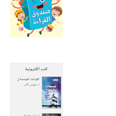
كتب الكترونية
القواعد المؤسسة ل
لـ
جيمس آلان