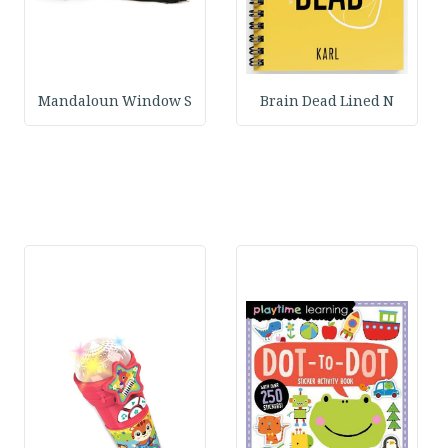
Mandaloun Window S
Brain Dead Lined N