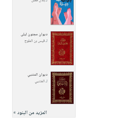
لـ
بلال فضل
ديوان مجنون ليلى
لـ
قيس بن الملوح
ديوان المتنبي
لـ
المتنبي
المزيد من البنود »