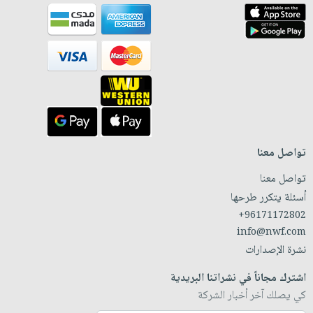
تواصل معنا
تواصل معنا
أسئلة يتكرر طرحها
+96171172802
info@nwf.com
نشرة الإصدارات
اشترك مجاناً في نشراتنا البريدية
كي يصلك آخر أخبار الشركة