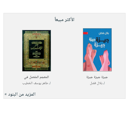
الأكثر مبيعاً
جيزة جيزة جيزة
المعجم المفصل في
لـ
بلال فضل
لـ
طاهر يوسف الخطيب
المزيد من البنود »