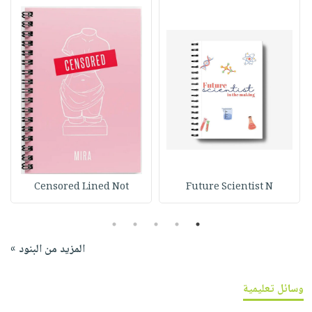
Censored Lined Not
Future Scientist N
5
4
3
2
1
المزيد من البنود »
وسائل تعليمية