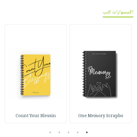
اكسسوارات كتب
Count Your Blessin
One Memory Scrapbo
5
4
3
2
1