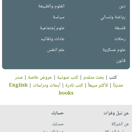
دين
العلوم والطبيعة
رياضة وتسالي
سياسة
فلسفة
علوم إجتماعية
رحلات
عادات وتقاليد
علوم عسكرية
علم النفس
قانون
كتب
|
بحث متقدم
|
كتب صوتية
|
عروض خاصة
|
صدر
حديثاً
|
الأكثر مبيعاً
|
كتب نادرة
|
أبحاث ودراسات
|
English
books
عن نيل وفرات
حسابك
عن الشركة
حسابك