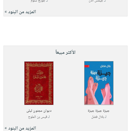
لـ
جيمس آلان
لـ
جورج سلوم
المزيد من البنود »
الأكثر مبيعاً
جيزة جيزة جيزة
ديوان مجنون ليلى
لـ
بلال فضل
لـ
قيس بن الملوح
المزيد من البنود »