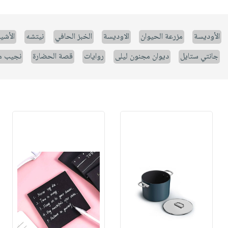
الأوديسة
مزرعة الحيوان
الاوديسة
الخبز الحافي
نيتشه
الأشيا
جانتي ستايل
ديوان مجنون ليلى
روايات
قصة الحضارة
نجيب م