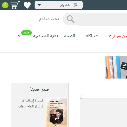
كل المتاجر
0
بحث متقدم
جديد
ن مجاني
اشتراكات
الصحة والعناية الشخصية
صدر حديثاً
قيثارة إسبانيا ف
لـ
شاكر الحاج مخلف