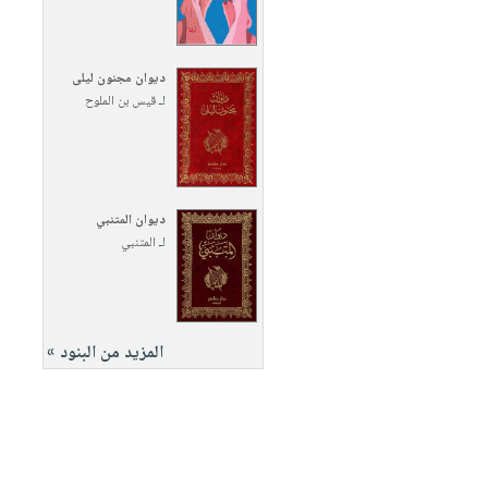
ديوان مجنون ليلى
لـ
قيس بن الملوح
ديوان المتنبي
لـ
المتنبي
المزيد من البنود »