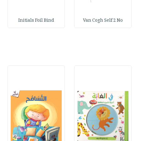
Initials Foil Bind
Van Cogh Self 2 No