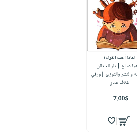
لماذا أحب القراءة
هيا صالح
| دار الحدائق
ة والنشر والتوزيع |ورقي
غلاف عادي
7.00$