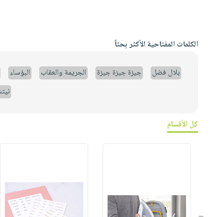
الكلمات المفتاحية الأكثر بحثاً
بلال فضل
جيزة جيزة جيزة
الجريمة والعقاب
البؤساء
نيت
كل الأقسام