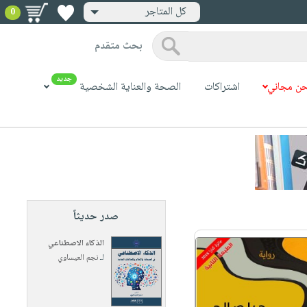
كل المتاجر
0
بحث متقدم
جديد
ن مجاني
اشتراكات
الصحة والعناية الشخصية
صدر حديثاً
الذكاء الاصطناعي
لـ
نجم العيساوي