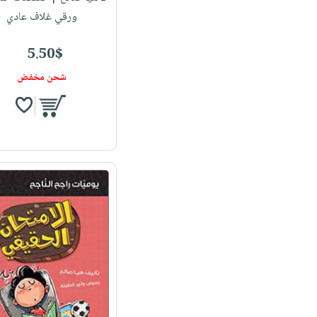
ورقي غلاف عادي
5.50$
شحن مخفض