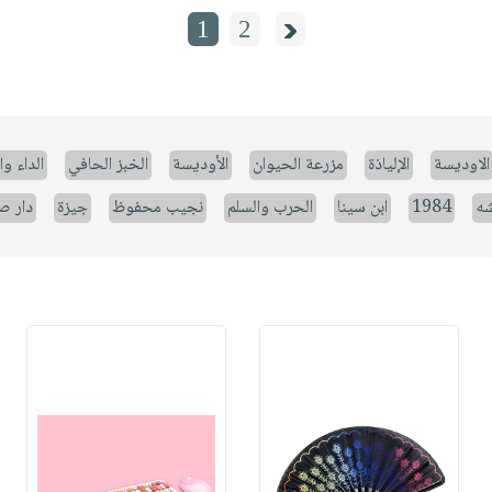
1
2
الاوديسة
الإلياذة
مزرعة الحيوان
الأوديسة
الخبز الحافي
الداء وا
شه
1984
ابن سينا
الحرب والسلم
نجيب محفوظ
جيزة
دار ص