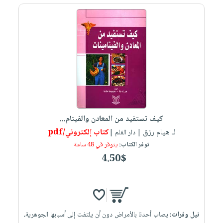
كيف تستفيد من المعادن والفيتام...
لـ هيام رزق
كتاب إلكتروني/pdf
| دار القلم |
توفر الكتاب:
يتوفر في 48 ساعة
4.50$
نيل وفرات:
يصاب أحدنا بالأمراض دون أن يلتفت إلى أسبابها الجوهرية،