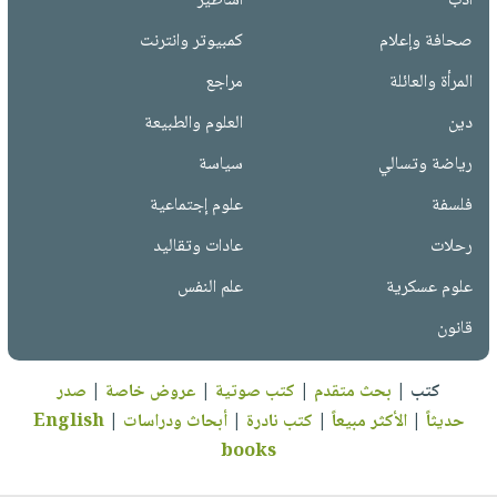
أدب
أساطير
صحافة وإعلام
كمبيوتر وانترنت
المرأة والعائلة
مراجع
دين
العلوم والطبيعة
رياضة وتسالي
سياسة
فلسفة
علوم إجتماعية
رحلات
عادات وتقاليد
علوم عسكرية
علم النفس
قانون
كتب
|
بحث متقدم
|
كتب صوتية
|
عروض خاصة
|
صدر
حديثاً
|
الأكثر مبيعاً
|
كتب نادرة
|
أبحاث ودراسات
|
English
books