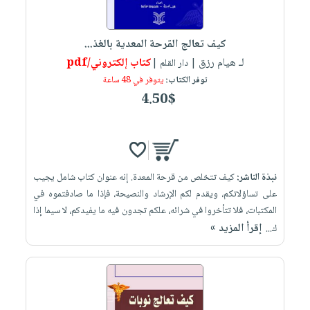
كيف تعالج القرحة المعدية بالغذ...
لـ هيام رزق
كتاب إلكتروني/pdf
| دار القلم |
توفر الكتاب:
يتوفر في 48 ساعة
4.50$
نبذة الناشر:
كيف تتخلص من قرحة المعدة. إنه عنوان كتاب شامل يجيب
على تساؤلاتكم، ويقدم لكم الإرشاد والنصيحة، فإذا ما صادفتموه في
المكتبات، فلا تتأخروا في شرائه، علكم تجدون فيه ما يفيدكم، لا سيما إذا
إقرأ المزيد »
ك...