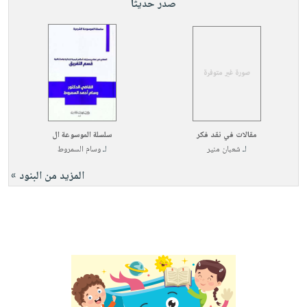
صدر حديثاً
مقالات في نقد فكر
سلسلة الموسوعة ال
لـ
شعبان منير
لـ
وسام السمروط
المزيد من البنود »