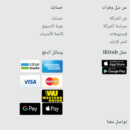
عن نيل وفرات
حسابك
عن الشركة
حسابك
سياسة الشركة
عربة التسوق
فيديوهات
لائحة الأمنيات
انشر كتابك
حمّل iKitab
وسائل الدفع
تواصل معنا