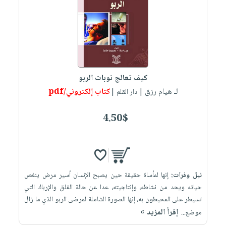
كيف تعالج نوبات الربو
لـ هيام رزق
كتاب إلكتروني/pdf
| دار القلم |
4.50$
نيل وفرات:
إنها لمأساة حقيقة حين يصبح الإنسان أسير مرض ينغص
حياته ويحد من نشاطه، وإنتاجيته، عدا عن حالة القلق والإرباك التي
تسيطر على المحيطون به، إنها الصورة الشاملة لمرضى الربو الذي ما زال
إقرأ المزيد »
موضع...