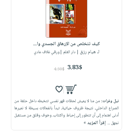
كيف تتخلص من الإرهاق الجسدي وا...
لـ هيام رزق
| دار القلم |ورقي غلاف عادي
3.83$
4.50$
نيل وفرات:
من منا لا يعيش لحظات قهر نفسي تتخبطه داخل حلقة من
الصراع الداخلي، نتيجة ظروف حياتية، تبدأ بانفعالات بسيطة لا نعيرها
أدنى اهتمام إلى أن تتطور إلى إحباط واكتئاب، وخوف وقلق من مستقبل
إقرأ المزيد »
نجهل ...