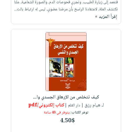
فنعمد إلى زيارة الطبيب، ونجري فحوصات الدم، والصورة الشعاعية، علنا
نكتشف العلة، لاعتقادنا الراسخ بأن مرضنا عضوي، ليس له ارتباط بالت...
إقرأ المزيد »
كيف تتخلص من الإرهاق الجسدي وا...
لـ هيام رزق
كتاب إلكتروني/pdf
| دار القلم |
توفر الكتاب:
يتوفر في 48 ساعة
4.50$