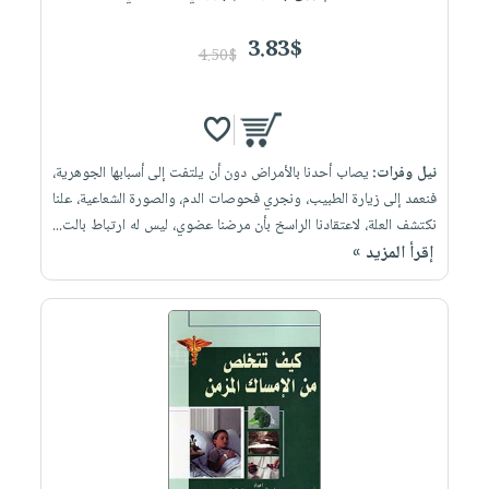
3.83$
4.50$
نيل وفرات:
يصاب أحدنا بالأمراض دون أن يلتفت إلى أسبابها الجوهرية،
فنعمد إلى زيارة الطبيب، ونجري فحوصات الدم، والصورة الشعاعية، علنا
نكتشف العلة، لاعتقادنا الراسخ بأن مرضنا عضوي، ليس له ارتباط بالت...
إقرأ المزيد »