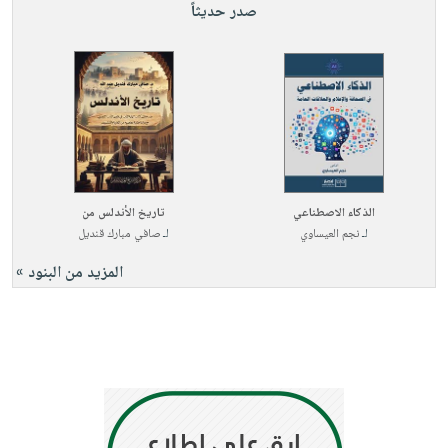
صدر حديثاً
الذكاء الاصطناعي
تاريخ الأندلس من
لـ
نجم العيساوي
لـ
صافي مبارك قنديل
المزيد من البنود »