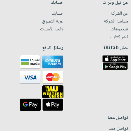
عن نيل وفرات
حسابك
عن الشركة
حسابك
سياسة الشركة
عربة التسوق
فيديوهات
لائحة الأمنيات
انشر كتابك
حمّل iKitab
وسائل الدفع
تواصل معنا
تواصل معنا