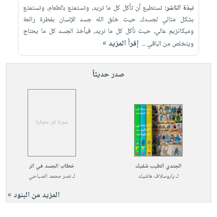
نبذة الناشر:
تستطيع أن تأكل كل ما تريد، وتستمتع بالطعام، وتستمتع
بشكل مثالي لجسدك. حيث خلق الله جسد الإنسان بفطرة رائعة
وميكانزيم عالي، حيث نأكل كل ما نريد، فيأخذ الجسد كل ما يحتاج
إقرأ المزيد »
ويتخلص من الباقي ...
صدر حديثاً
الجندي الطيب شفيك
خطاب الجسد في الر
لـ
ياروسلاف هاشيك
لـ
نصر محمد الصباحي
المزيد من البنود »