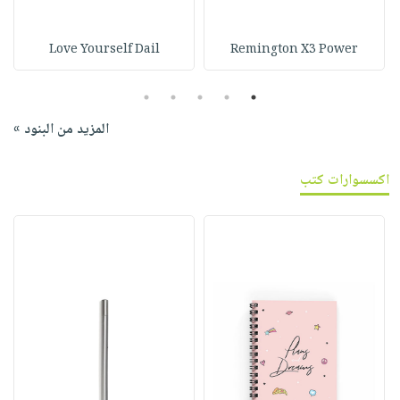
Love Yourself Dail
Remington X3 Power
5
4
3
2
1
المزيد من البنود »
اكسسوارات كتب