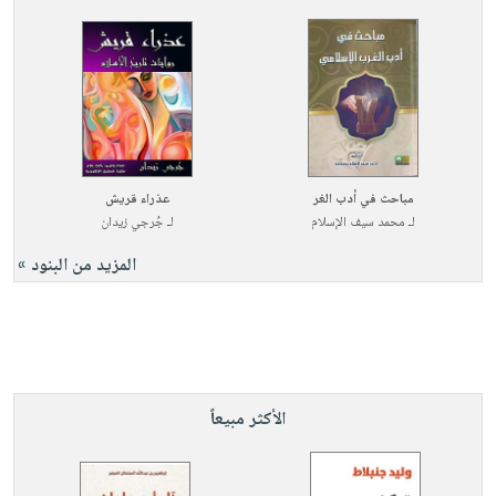
مباحث في أدب الغر
عذراء قريش
لـ
محمد سيف الإسلام
لـ
جُرجي زيدان
المزيد من البنود »
الأكثر مبيعاً