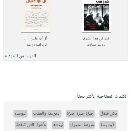
قدر في هذا المشرق
آل أبو عليان ؛ ال
لـ
وليد جنبلاط
لـ
إبراهيم بن عبد ا
المزيد من البنود »
الكلمات المفتاحية الأكثر بحثاً
بلال فضل
جيزة جيزة جيزة
الجريمة والعقاب
البؤساء
الاوديسة
مزرعة الحيوان
نيتشه
الأشياء التي تنقذنا