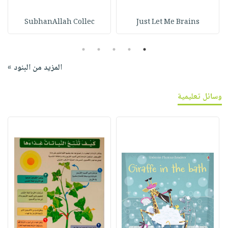
SubhanAllah Collec
Just Let Me Brains
5
4
3
2
1
المزيد من البنود »
وسائل تعليمية