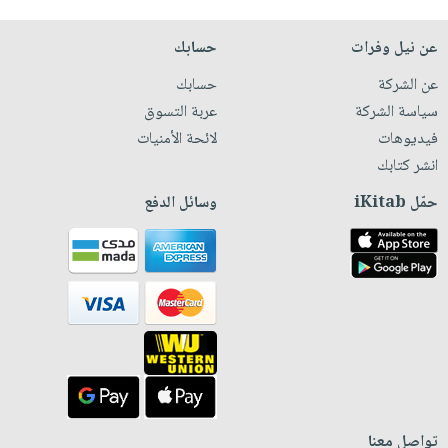
عن نيل وفرات
حسابك
عن الشركة
حسابك
سياسة الشركة
عربة التسوق
فيديوهات
لائحة الأمنيات
انشر كتابك
حمّل iKitab
وسائل الدفع
تواصل معنا