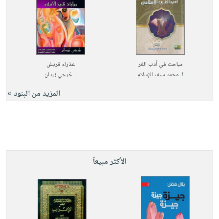
مباحث في أدب الغر
عذراء قريش
لـ
محمد سيف الإسلام
لـ
جُرجي زيدان
المزيد من البنود »
الأكثر مبيعاً