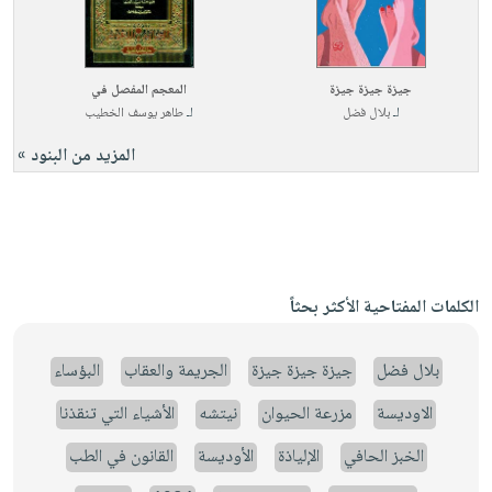
جيزة جيزة جيزة
المعجم المفصل في
لـ
بلال فضل
لـ
طاهر يوسف الخطيب
المزيد من البنود »
الكلمات المفتاحية الأكثر بحثاً
بلال فضل
جيزة جيزة جيزة
الجريمة والعقاب
البؤساء
الاوديسة
مزرعة الحيوان
نيتشه
الأشياء التي تنقذنا
الخبز الحافي
الإلياذة
الأوديسة
القانون في الطب