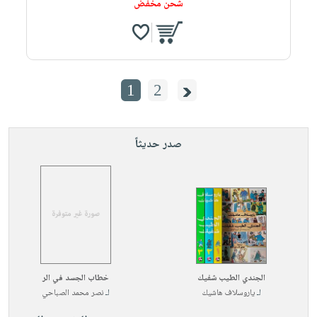
شحن مخفض
1
2
صدر حديثاً
الجندي الطيب شفيك
خطاب الجسد في الر
لـ
ياروسلاف هاشيك
لـ
نصر محمد الصباحي