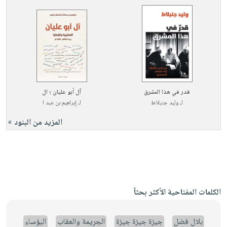
قدر في هذا المشرق
آل أبو عليان ؛ ال
لـ
وليد جنبلاط
لـ
إبراهيم بن عبد ا
المزيد من البنود »
الكلمات المفتاحية الأكثر بحثاً
بلال فضل
جيزة جيزة جيزة
الجريمة والعقاب
البؤساء