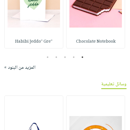
"Habibi Jeddo" Gre
Chocolate Notebook
5
4
3
2
1
المزيد من البنود »
وسائل تعليمية