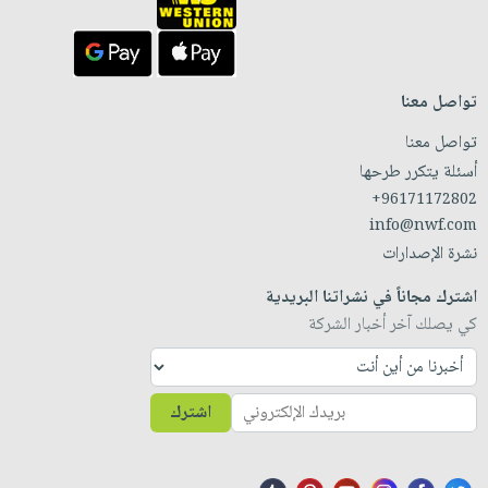
تواصل معنا
تواصل معنا
أسئلة يتكرر طرحها
+96171172802
info@nwf.com
نشرة الإصدارات
اشترك مجاناً في نشراتنا البريدية
كي يصلك آخر أخبار الشركة
اشترك