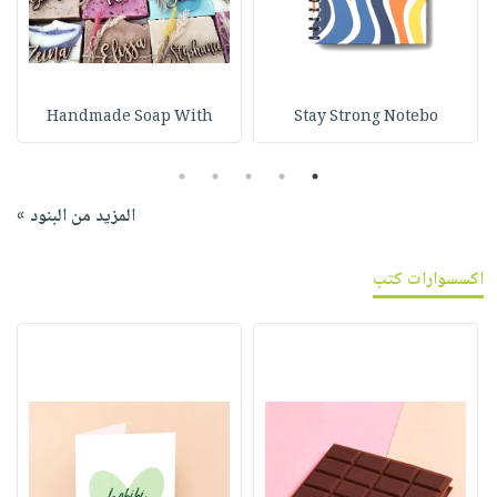
Handmade Soap With
Stay Strong Notebo
5
4
3
2
1
المزيد من البنود »
اكسسوارات كتب