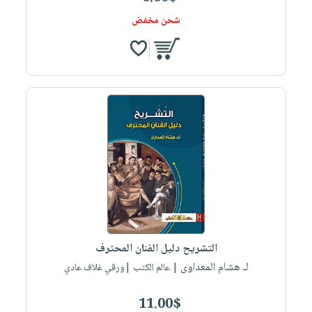
شحن مخفض
التشريح دليل الفنان المحترف
لـ هشام المعداوى
| عالم الكتب |ورقي غلاف عادي
11.00$