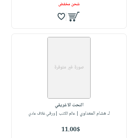
شحن مخفض
النحت الاغريقي
لـ هشام المعداوي
| عالم الكتب |ورقي غلاف عادي
11.00$