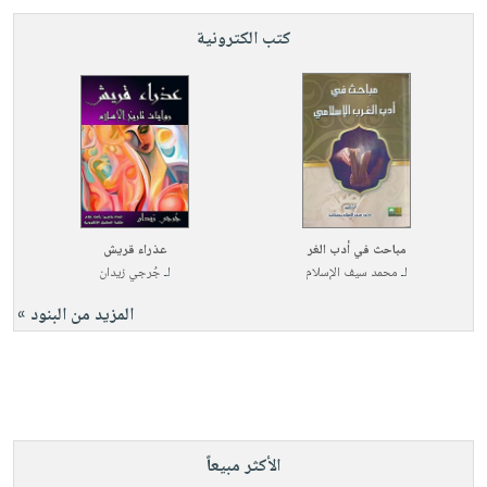
كتب الكترونية
مباحث في أدب الغر
عذراء قريش
لـ
محمد سيف الإسلام
لـ
جُرجي زيدان
المزيد من البنود »
الأكثر مبيعاً