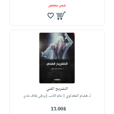
شحن مخفض
التشريح الفني
لـ هشام المعداوي
| عالم الكتب |ورقي غلاف عادي
13.00$