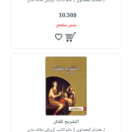
لـ هشام المعداوى
| عالم الكتب |ورقي غلاف عادي
10.50$
شحن مخفض
التشريح للفنان
لـ هشام المعداوى
| عالم الكتب |ورقي غلاف عادي