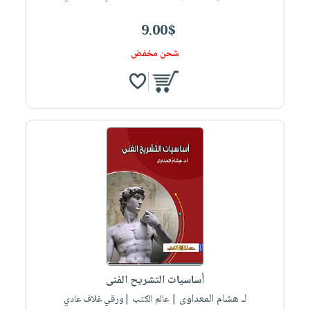
9.00$
شحن مخفض
أساسيات التشريح الفنى
لـ هشام المعداوى
| عالم الكتب |ورقي غلاف عادي