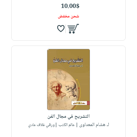
10.00$
شحن مخفض
التشريح في مجال الفن
لـ هشام المعداوى
| عالم الكتب |ورقي غلاف عادي