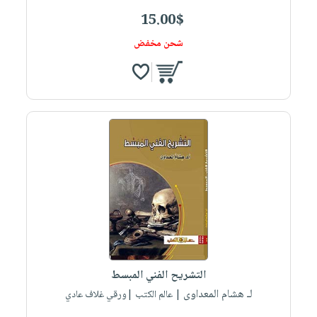
15.00$
شحن مخفض
التشريح الفني المبسط
لـ هشام المعداوى
| عالم الكتب |ورقي غلاف عادي