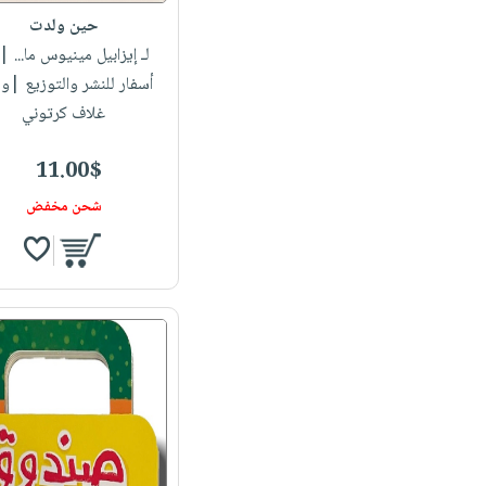
حين ولدت
لـ إيزابيل مينيوس ما...
| 
أسفار للنشر والتوزيع |و
غلاف كرتوني
11.00$
شحن مخفض