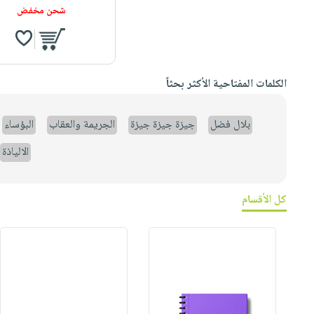
شحن مخفض
الكلمات المفتاحية الأكثر بحثاً
بلال فضل
جيزة جيزة جيزة
الجريمة والعقاب
البؤساء
الالياذة
كل الأقسام