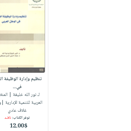
تنظيم وإدارة الوظيفة ال
في...
لـ نور الله خليفة
| المنظ
العربية للتنمية الإدارية |
غلاف عادي
توفر الكتاب:
نافـد
12.00$