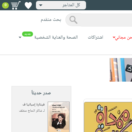
كل المتاجر
0
بحث متقدم
جديد
ن مجاني
اشتراكات
الصحة والعناية الشخصية
صدر حديثاً
قيثارة إسبانيا ف
لـ
شاكر الحاج مخلف