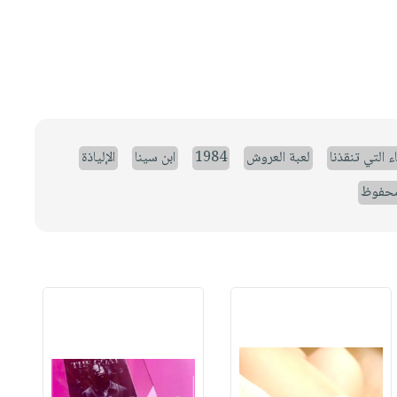
ء التي تنقذنا
لعبة العروش
1984
ابن سينا
الإلياذة
حفوظ