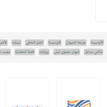
الأوديسة
مزرعة الحيوان
الاوديسة
الخبز الحافي
نيتشه
الأشيا
جانتي ستايل
ديوان مجنون ليلى
روايات
قصة الحضارة
نجيب م