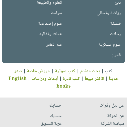
دين
العلوم والطبيعة
رياضة وتسالي
سياسة
فلسفة
علوم إجتماعية
رحلات
عادات وتقاليد
علوم عسكرية
علم النفس
قانون
كتب
|
بحث متقدم
|
كتب صوتية
|
عروض خاصة
|
صدر
حديثاً
|
الأكثر مبيعاً
|
كتب نادرة
|
أبحاث ودراسات
|
English
books
عن نيل وفرات
حسابك
عن الشركة
حسابك
سياسة الشركة
عربة التسوق