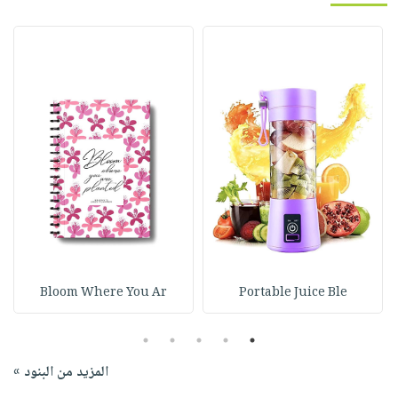
Bloom Where You Ar
Portable Juice Ble
5
4
3
2
1
المزيد من البنود »