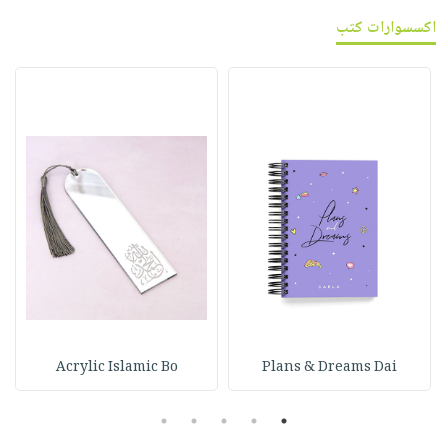
اكسسوارات كتب
Acrylic Islamic Bo
Plans & Dreams Dai
5
4
3
2
1