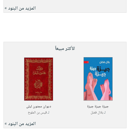
المزيد من البنود »
الأكثر مبيعاً
جيزة جيزة جيزة
ديوان مجنون ليلى
لـ
بلال فضل
لـ
قيس بن الملوح
المزيد من البنود »