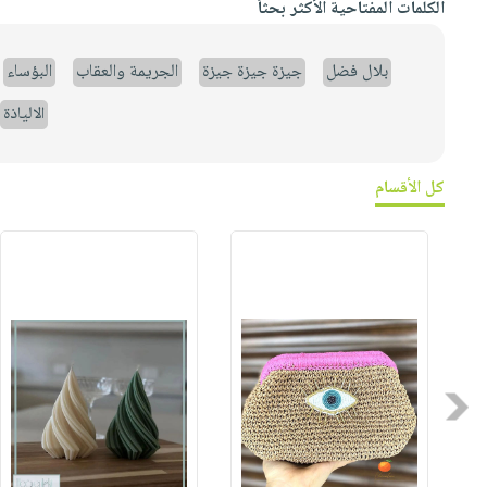
الكلمات المفتاحية الأكثر بحثاً
بلال فضل
جيزة جيزة جيزة
الجريمة والعقاب
البؤساء
الالياذة
كل الأقسام
Previous