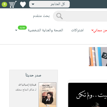
كل المتاجر
0
بحث متقدم
جديد
ن مجاني
اشتراكات
الصحة والعناية الشخصية
صدر حديثاً
قيثارة إسبانيا ف
لـ
شاكر الحاج مخلف