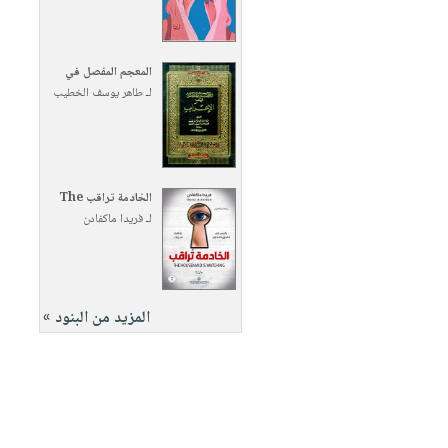
المعجم المفصل في
لـ
طاهر يوسف الخطيب
الخادمة تراقب The
لـ
فريدا ماكفادن
المزيد من البنود »