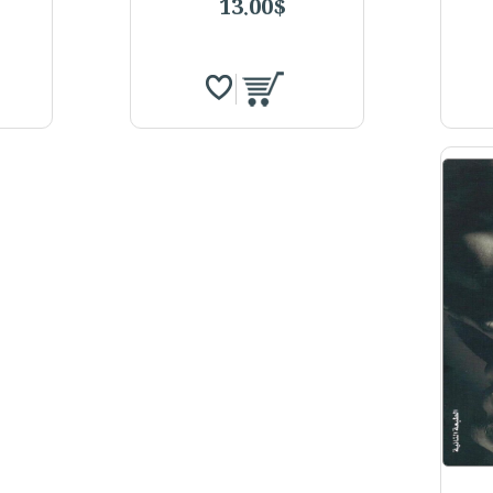
13.00$