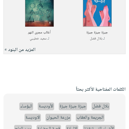
جيزة جيزة جيزة
أغالب مجرى النهر
لـ
بلال فضل
لـ
سعيد خطيبي
المزيد من البنود »
الكلمات المفتاحية الأكثر بحثاً
بلال فضل
جيزة جيزة جيزة
الأوديسة
البؤساء
الجريمة والعقاب
مزرعة الحيوان
الاوديسة
الأشياء التي تنقذنا
الإلياذة
قصة الحضارة
مدن الملح