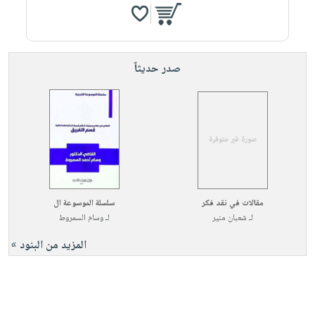
صدر حديثاً
مقالات في نقد فكر
سلسلة الموسوعة ال
لـ
شعبان منير
لـ
وسام السمروط
المزيد من البنود »