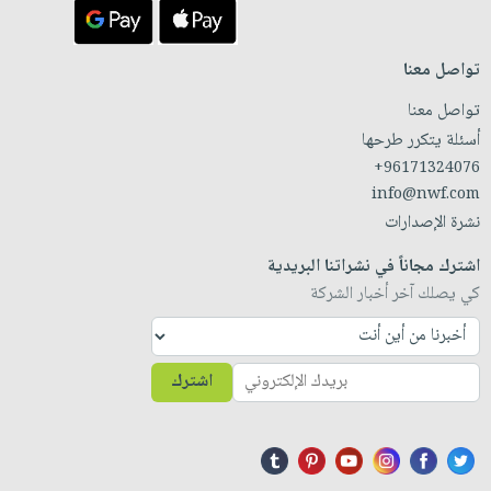
تواصل معنا
تواصل معنا
أسئلة يتكرر طرحها
+96171324076
info@nwf.com
نشرة الإصدارات
اشترك مجاناً في نشراتنا البريدية
كي يصلك آخر أخبار الشركة
اشترك