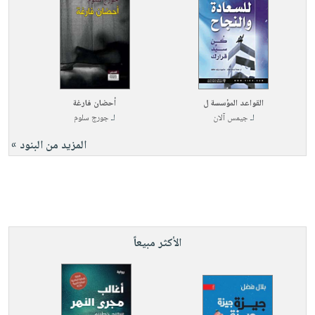
القواعد المؤسسة ل
أحضان فارغة
لـ
جيمس آلان
لـ
جورج سلوم
المزيد من البنود »
الأكثر مبيعاً