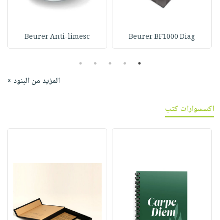
Beurer Anti-limesc
Beurer BF1000 Diag
5
4
3
2
1
المزيد من البنود »
اكسسوارات كتب