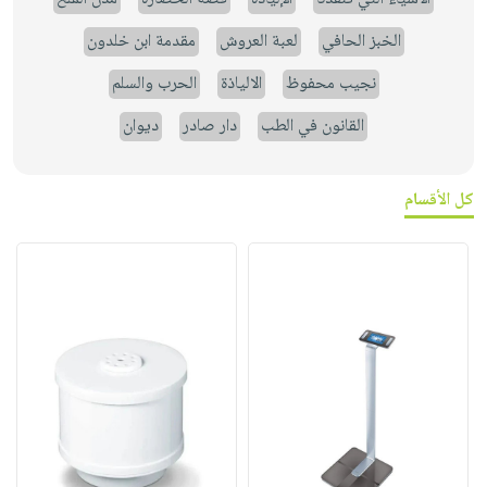
الخبز الحافي
لعبة العروش
مقدمة ابن خلدون
نجيب محفوظ
الالياذة
الحرب والسلم
القانون في الطب
دار صادر
ديوان
كل الأقسام