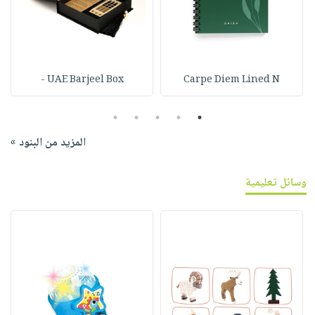
UAE Barjeel Box -
Carpe Diem Lined N
5
4
3
2
1
المزيد من البنود »
وسائل تعليمية