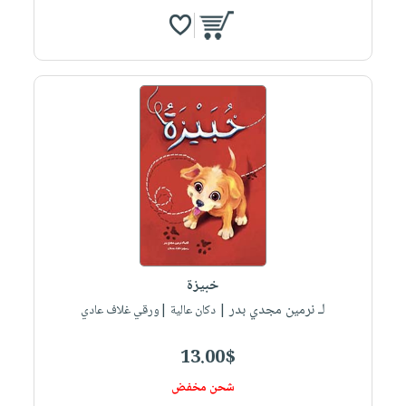
خبيزة
لـ نرمين مجدي بدر
| دكان عالية |ورقي غلاف عادي
13.00$
شحن مخفض