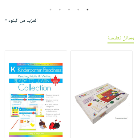
5
4
3
2
1
المزيد من البنود »
وسائل تعليمية