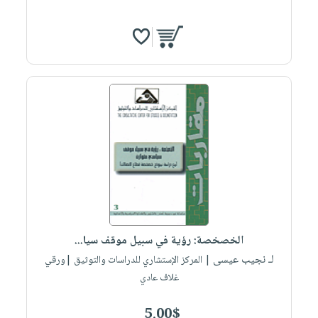
الخصخصة: رؤية في سبيل موقف سيا...
لـ نجيب عيسى
| المركز الإستشاري للدراسات والتوثيق |ورقي
غلاف عادي
5.00$