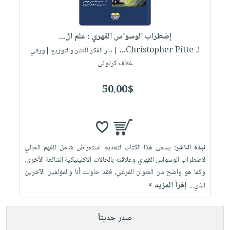
إضطراب الوسواس القهري : علم ال...
لـ Christopher Pitte...
| دار الفكر للنشر والتوزيع |ورقي
غلاف كرتوني
50.00$
نبذة الناشر:
يسعى هذا الكتاب لتقديم استعراض شامل للفهم الحالي
لاضطراب الوسواس القهري وعلاقته بالحالات الاكلينيكية الشائعة الأخرى.
وكما هو واضح من العنوان الفرعي، فقد حاولت أنا والمؤلفين الآخرين
إقرأ المزيد »
الذي...
صدر حديثاً