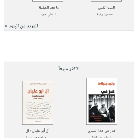
البيت القبلي
ما بعد الحقيقة ؛
لـ
محمود وهبة
لـ
علي حرب
المزيد من البنود »
الأكثر مبيعاً
قدر في هذا المشرق
آل أبو عليان ؛ ال
لـ
وليد جنبلاط
لـ
إبراهيم بن عبد ا