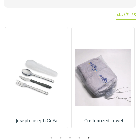
كل الأقسام
Joseph Joseph GoEa
Customized Towel :
5
4
3
2
1