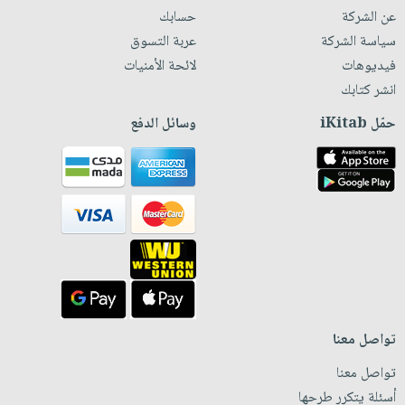
عن الشركة
حسابك
سياسة الشركة
عربة التسوق
فيديوهات
لائحة الأمنيات
انشر كتابك
حمّل iKitab
وسائل الدفع
تواصل معنا
تواصل معنا
أسئلة يتكرر طرحها