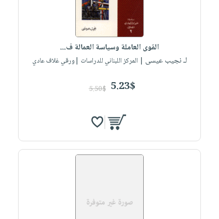
القوى العاملة وسياسة العمالة ف...
لـ نجيب عيسى
| المركز اللبناني للدراسات |ورقي غلاف عادي
5.23$
5.50$