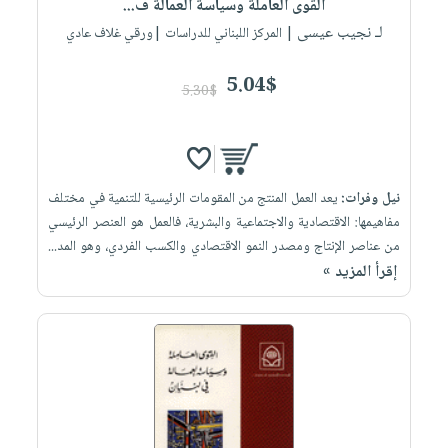
القوى العاملة وسياسة العمالة ف...
لـ نجيب عيسى
| المركز اللبناني للدراسات |ورقي غلاف عادي
5.04$
5.30$
نيل وفرات:
يعد العمل المنتج من المقومات الرئيسية للتنمية في مختلف
مفاهيمها: الاقتصادية والاجتماعية والبشرية، فالعمل هو العنصر الرئيسي
من عناصر الإنتاج ومصدر النمو الاقتصادي والكسب الفردي، وهو المد...
إقرأ المزيد »