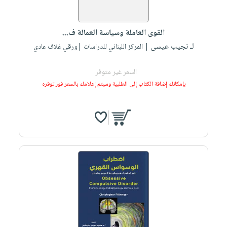
القوى العاملة وسياسة العمالة ف...
لـ نجيب عيسى
| المركز اللبناني للدراسات |ورقي غلاف عادي
السعر غير متوفر
بإمكانك إضافة الكتاب إلى الطلبية وسيتم إعلامك بالسعر فور توفره