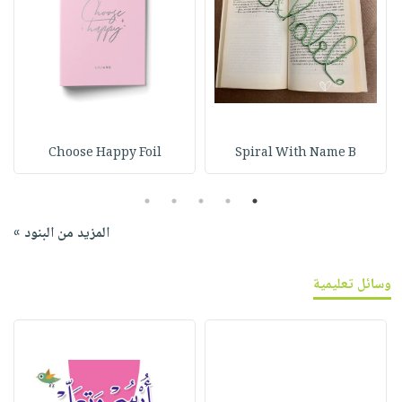
Choose Happy Foil
Spiral With Name B
5
4
3
2
1
المزيد من البنود »
وسائل تعليمية