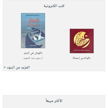
كتب الكترونية
تائهتان في البحر
بالوالدين إحسانا
لـ
سمير عبد المجيد
المزيد من البنود »
الأكثر مبيعاً