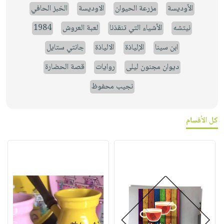
الأوديسة
مزرعة الحيوان
الاوديسة
الخبز الحافي
نيتشه
الأشياء التي تنقذنا
لعبة العروش
1984
ابن سينا
الإلياذة
الالياذة
جانتي ستايل
ديوان مجنون ليلى
روايات
قصة الحضارة
نجيب محفوظ
كل الأقسام