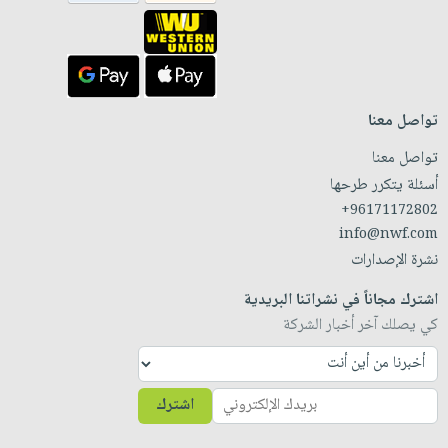
تواصل معنا
تواصل معنا
أسئلة يتكرر طرحها
+96171172802
info@nwf.com
نشرة الإصدارات
اشترك مجاناً في نشراتنا البريدية
كي يصلك آخر أخبار الشركة
اشترك