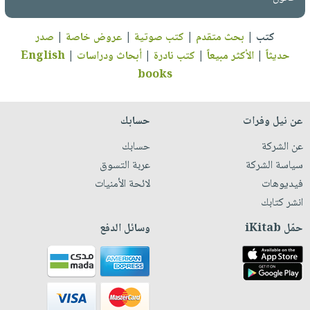
كتب
|
بحث متقدم
|
كتب صوتية
|
عروض خاصة
|
صدر
حديثاً
|
الأكثر مبيعاً
|
كتب نادرة
|
أبحاث ودراسات
|
English
books
عن نيل وفرات
حسابك
عن الشركة
حسابك
سياسة الشركة
عربة التسوق
فيديوهات
لائحة الأمنيات
انشر كتابك
حمّل iKitab
وسائل الدفع