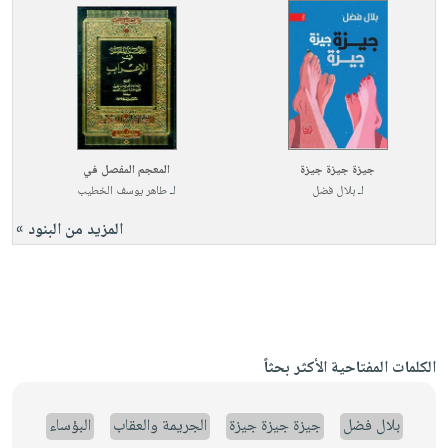
جيزة جيزة جيزة
المعجم المفصل في
لـ
بلال فضل
لـ
طاهر يوسف الخطيب
المزيد من البنود »
الكلمات المفتاحية الأكثر بحثاً
بلال فضل
جيزة جيزة جيزة
الجريمة والعقاب
البؤساء