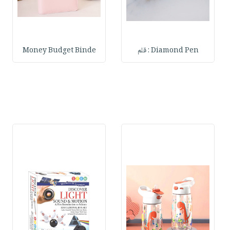
Diamond Pen : قلم
Money Budget Binde