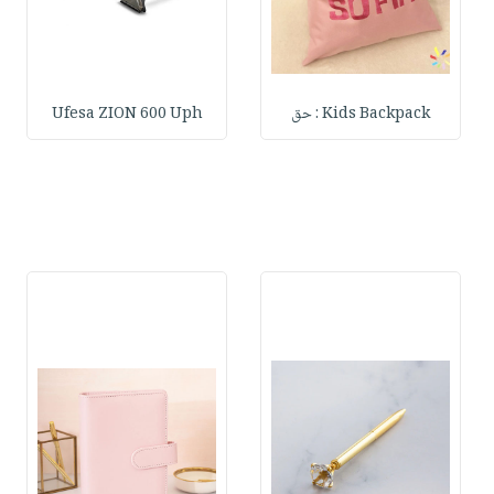
Kids Backpack : حق
Ufesa ZION 600 Uph