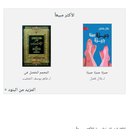
الأكثر مبيعاً
جيزة جيزة جيزة
المعجم المفصل في
لـ
بلال فضل
لـ
طاهر يوسف الخطيب
المزيد من البنود »