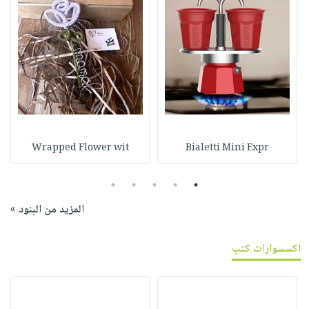
Wrapped Flower wit
Bialetti Mini Expr
5
4
3
2
1
المزيد من البنود »
اكسسوارات كتب