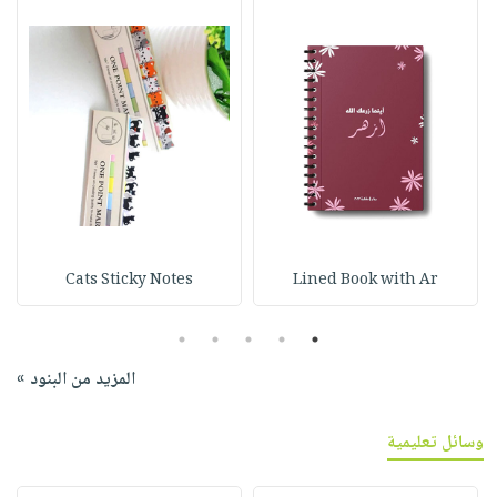
Cats Sticky Notes
Lined Book with Ar
5
4
3
2
1
المزيد من البنود »
وسائل تعليمية