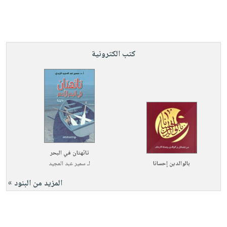
كتب الكترونية
تائهتان في البحر
بالوالدين إحسانا
لـ
سمير عبد المجيد
المزيد من البنود »