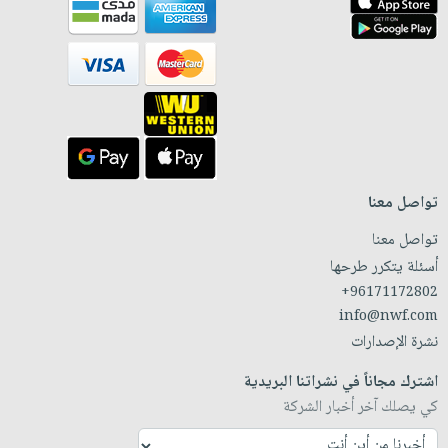
تواصل معنا
تواصل معنا
أسئلة يتكرر طرحها
+96171172802
info@nwf.com
نشرة الإصدارات
اشترك مجاناً في نشراتنا البريدية
كي يصلك آخر أخبار الشركة