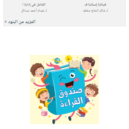
قيثارة إسبانيا ف
الشامل في إدارة ا
لـ
شاكر الحاج مخلف
لـ
عصام أحمد عبدالل
المزيد من البنود »