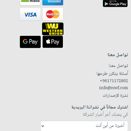
تواصل معنا
تواصل معنا
أسئلة يتكرر طرحها
+96171172802
info@nwf.com
نشرة الإصدارات
اشترك مجاناً في نشراتنا البريدية
كي يصلك آخر أخبار الشركة