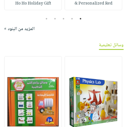
Ho Ho Holiday Gift
Personalized Red &
5
4
3
2
1
المزيد من البنود »
وسائل تعليمية