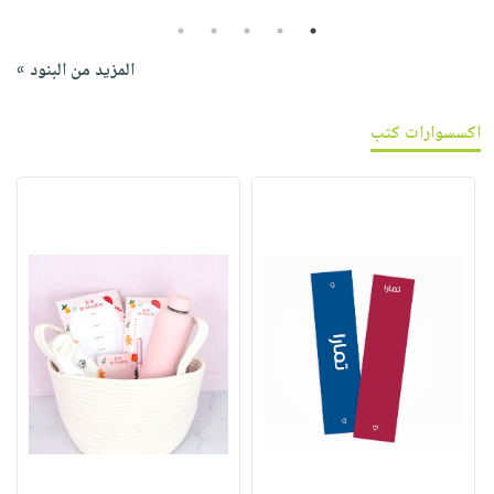
5
4
3
2
1
المزيد من البنود »
اكسسوارات كتب