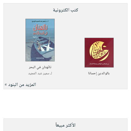
كتب الكترونية
تائهتان في البحر
بالوالدين إحسانا
لـ
سمير عبد المجيد
المزيد من البنود »
الأكثر مبيعاً