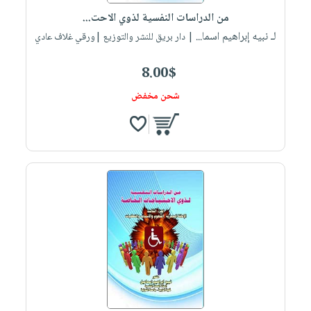
من الدراسات النفسية لذوي الاحت...
لـ نبيه إبراهيم اسما...
| دار بريق للنشر والتوزيع |ورقي غلاف عادي
8.00$
شحن مخفض