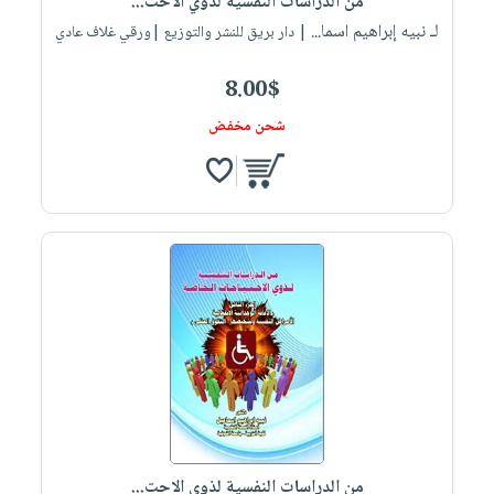
من الدراسات النفسية لذوي الاحت...
لـ نبيه إبراهيم اسما...
| دار بريق للنشر والتوزيع |ورقي غلاف عادي
8.00$
شحن مخفض
من الدراسات النفسية لذوي الاحت...