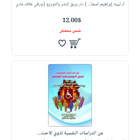
لـ نبيه إبراهيم اسما...
| دار بريق للنشر والتوزيع |ورقي غلاف عادي
12.00$
شحن مخفض
من الدراسات النفسية لذوي الاحت...