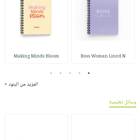
Making Minds Bloom
Boss Woman Lined N
5
4
3
2
1
المزيد من البنود »
وسائل تعليمية