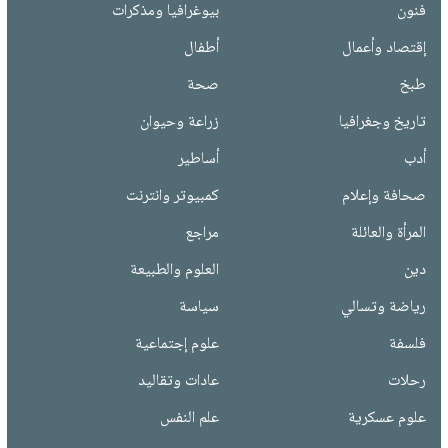
فنون
بيوغرافيا ومذكرات
إقتصاد وأعمال
أطفال
طبخ
صحة
تاريخ وجغرافيا
زراعة وحيوان
أدب
أساطير
صحافة وإعلام
كمبيوتر وانترنت
المرأة والعائلة
مراجع
دين
العلوم والطبيعة
رياضة وتسالي
سياسة
فلسفة
علوم إجتماعية
رحلات
عادات وتقاليد
علوم عسكرية
علم النفس