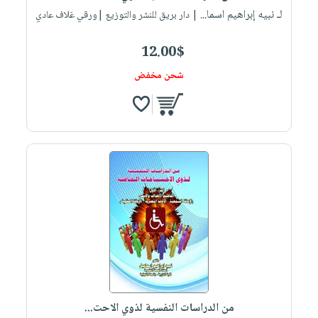
لـ نبيه إبراهيم اسما...
| دار بريق للنشر والتوزيع |ورقي غلاف عادي
12.00$
شحن مخفض
من الدراسات النفسية لذوي الاحت...