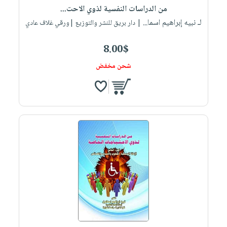
من الدراسات النفسية لذوي الاحت...
لـ نبيه إبراهيم اسما...
| دار بريق للنشر والتوزيع |ورقي غلاف عادي
8.00$
شحن مخفض