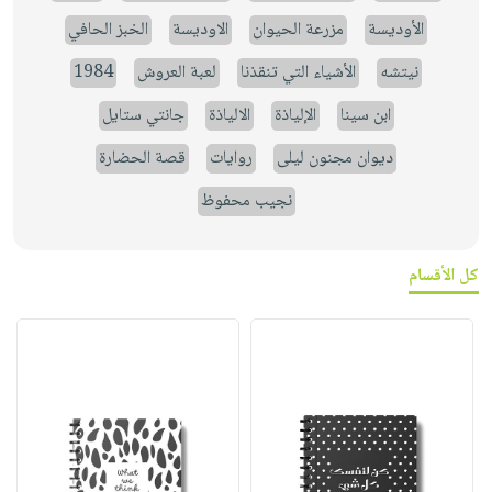
الأوديسة
مزرعة الحيوان
الاوديسة
الخبز الحافي
نيتشه
الأشياء التي تنقذنا
لعبة العروش
1984
ابن سينا
الإلياذة
الالياذة
جانتي ستايل
ديوان مجنون ليلى
روايات
قصة الحضارة
نجيب محفوظ
كل الأقسام