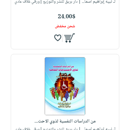
لـ نبيه إبراهيم اسما...
| دار بريق للنشر والتوزيع |ورقي غلاف عادي
24.00$
شحن مخفض
من الدراسات النفسية لذوي الاحت...
لـ نبيه إبراهيم اسما...
| دار بريق للنشر والتوزيع |ورقي غلاف عادي