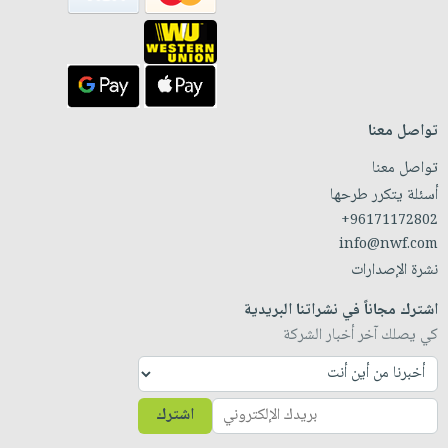
تواصل معنا
تواصل معنا
أسئلة يتكرر طرحها
+96171172802
info@nwf.com
نشرة الإصدارات
اشترك مجاناً في نشراتنا البريدية
كي يصلك آخر أخبار الشركة
اشترك