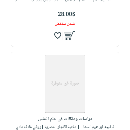
28.00$
شحن مخفض
دراسات ومقالات في علم النفس
لـ نبيه ابراهيم اسما...
| مكتبة الأنجلو المصرية |ورقي غلاف عادي