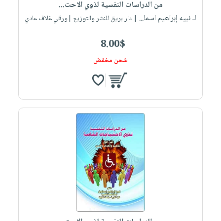
من الدراسات النفسية لذوي الاحت...
لـ نبيه إبراهيم اسما...
| دار بريق للنشر والتوزيع |ورقي غلاف عادي
8.00$
شحن مخفض