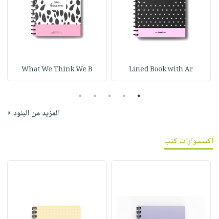
What We Think We B
Lined Book with Ar
5
4
3
2
1
المزيد من البنود »
اكسسوارات كتب