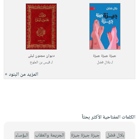
جيزة جيزة جيزة
ديوان مجنون ليلى
لـ
بلال فضل
لـ
قيس بن الملوح
المزيد من البنود »
الكلمات المفتاحية الأكثر بحثاً
بلال فضل
جيزة جيزة جيزة
الجريمة والعقاب
البؤساء