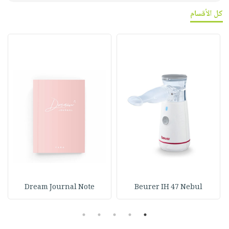
كل الأقسام
Dream Journal Note
Beurer IH 47 Nebul
5
4
3
2
1