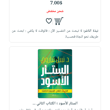
7.00$
شحن مخفض
نبذة الناشر:
لا تبحث عن التفسير الآن ؛ فالوقت لا يكفي ؛ ابحث عن
طريقك نحو النجاة فحسب!.
الستار الأسود ؛ الكتاب الثاني ...