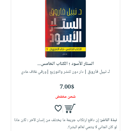
الستار الأسود ؛ الكتاب الخامس...
لـ نبيل فاروق
| دار دون للنشر والتوزيع |ورقي غلاف عادي
7.00$
شحن مخفض
نبذة الناشر:
إن دافع ارتكاب جريمة ما يختلف من إنسان لآخر ؛ لكن ماذا
لو كان الجاني لا ينتمي لعالم البشر؟.