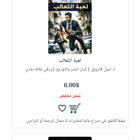
لعبة الثعالب
لـ نبيل فاروق
| كيان للنشر والتوزيع |ورقي غلاف عادي
6.00$
شحن مخفض
نبذة الناشر:
في صراع عالم المخابرات لا مجال للرحمة أو للتراخي.