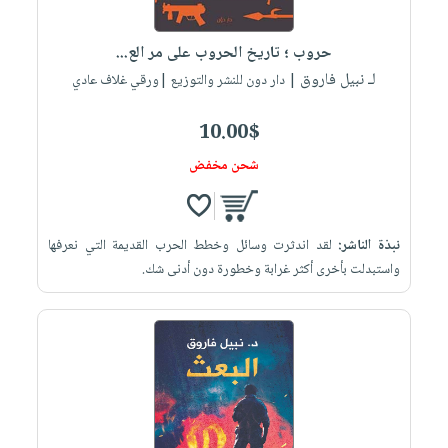
حروب ؛ تاريخ الحروب على مر الع...
لـ نبيل فاروق
| دار دون للنشر والتوزيع |ورقي غلاف عادي
10.00$
شحن مخفض
نبذة الناشر:
لقد اندثرت وسائل وخطط الحرب القديمة التي نعرفها
واستبدلت بأخرى أكثر غرابة وخطورة دون أدنى شك.