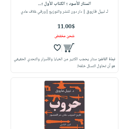
الستار الأسود ؛ الكتاب الأول ؛...
لـ نبيل فاروق
| دار دون للنشر والتوزيع |ورقي غلاف عادي
11.00$
شحن مخفض
نبذة الناشر:
ستار يحجب الكثير من الخبايا والأسرار والتحدي الحقيقي
هو أن تحاول التسلل خلفه!.