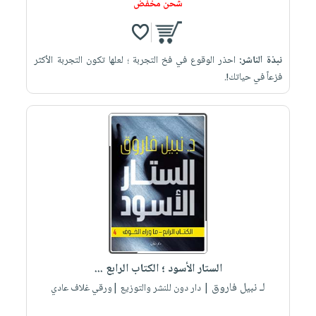
شحن مخفض
نبذة الناشر:
احذر الوقوع في فخ التجربة ؛ لعلها تكون التجربة الأكثر
فزعاً في حياتك!.
الستار الأسود ؛ الكتاب الرابع ...
لـ نبيل فاروق
| دار دون للنشر والتوزيع |ورقي غلاف عادي