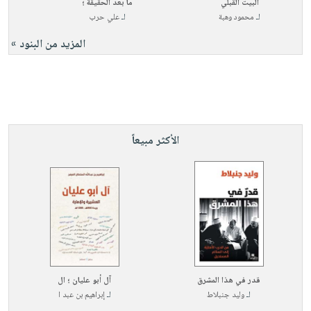
البيت القبلي
ما بعد الحقيقة ؛
لـ
محمود وهبة
لـ
علي حرب
المزيد من البنود »
الأكثر مبيعاً
قدر في هذا المشرق
آل أبو عليان ؛ ال
لـ
وليد جنبلاط
لـ
إبراهيم بن عبد ا