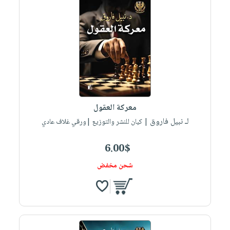
معركة العقول
لـ نبيل فاروق
| كيان للنشر والتوزيع |ورقي غلاف عادي
6.00$
شحن مخفض