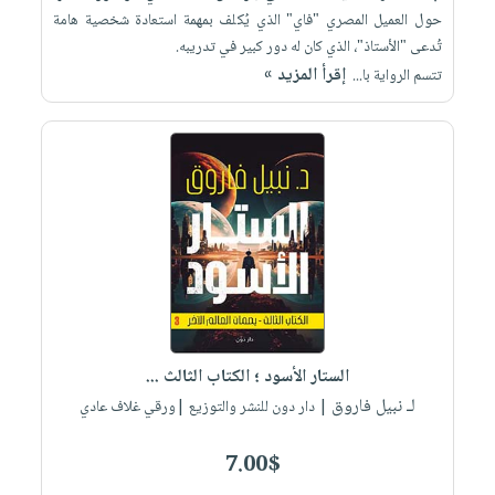
حول العميل المصري "فاي" الذي يُكلف بمهمة استعادة شخصية هامة
تُدعى "الأستاذ"، الذي كان له دور كبير في تدريبه.
إقرأ المزيد »
تتسم الرواية با...
الستار الأسود ؛ الكتاب الثالث ...
لـ نبيل فاروق
| دار دون للنشر والتوزيع |ورقي غلاف عادي
7.00$