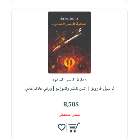
عملية النسر المنفرد
لـ نبيل فاروق
| كيان للنشر والتوزيع |ورقي غلاف عادي
8.50$
شحن مخفض