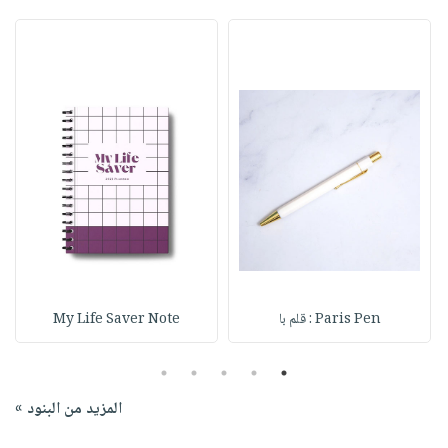
Paris Pen : قلم با
My Life Saver Note
5
4
3
2
1
المزيد من البنود »