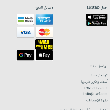
حمّل iKitab
وسائل الدفع
تواصل معنا
تواصل معنا
أسئلة يتكرر طرحها
+96171172802
info@nwf.com
نشرة الإصدارات