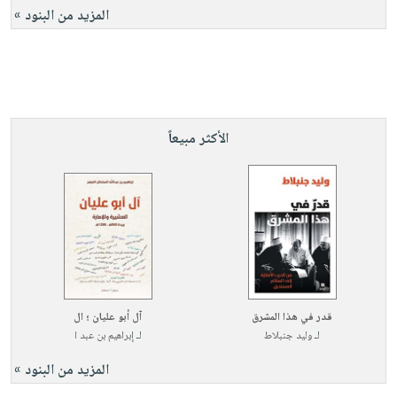
المزيد من البنود »
الأكثر مبيعاً
قدر في هذا المشرق
آل أبو عليان ؛ ال
لـ
وليد جنبلاط
لـ
إبراهيم بن عبد ا
المزيد من البنود »