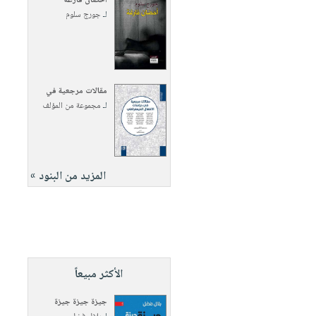
أحضان فارغة
لـ
جورج سلوم
مقالات مرجعية في
لـ
مجموعة من المؤلف
المزيد من البنود »
الأكثر مبيعاً
جيزة جيزة جيزة