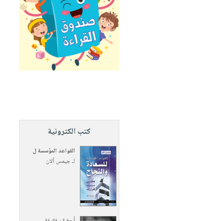
كتب الكترونية
القواعد المؤسسة ل
لـ
جيمس آلان