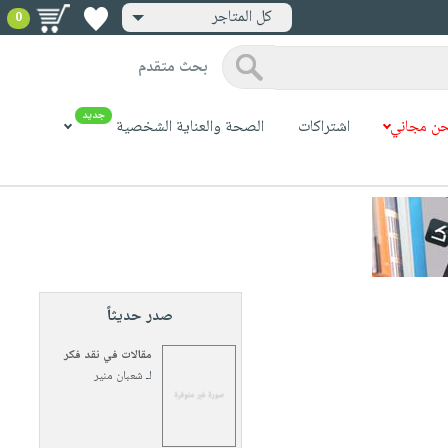
كل المتاجر
0
بحث متقدم
جديد
ن مجاني
اشتراكات
الصحة والعناية الشخصية
صدر حديثاً
مقالات في نقد فكر
لـ
شعبان منير