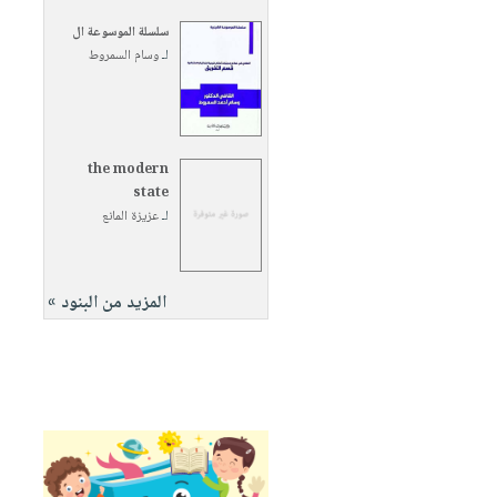
سلسلة الموسوعة ال
لـ
وسام السمروط
the modern
state
لـ
عزيزة المانع
المزيد من البنود »