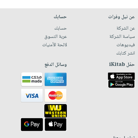
عن نيل وفرات
حسابك
عن الشركة
حسابك
سياسة الشركة
عربة التسوق
فيديوهات
لائحة الأمنيات
انشر كتابك
حمّل iKitab
وسائل الدفع