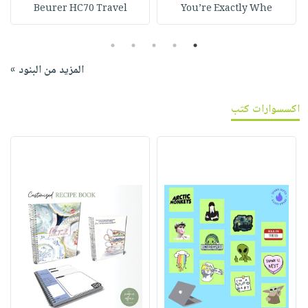
Beurer HC70 Travel
You’re Exactly Whe
5
4
3
2
1
المزيد من البنود »
اكسسوارات كتب