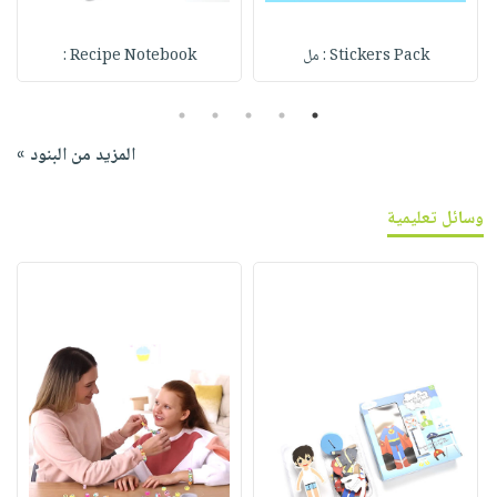
Stickers Pack : مل
Recipe Notebook :
5
4
3
2
1
المزيد من البنود »
وسائل تعليمية