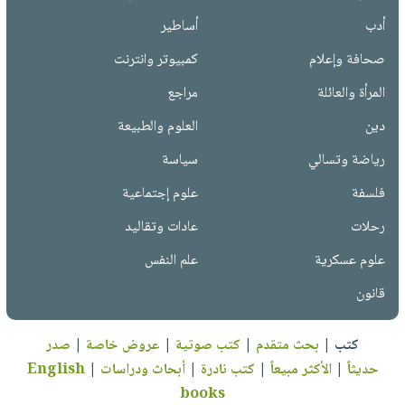
أدب
أساطير
صحافة وإعلام
كمبيوتر وانترنت
المرأة والعائلة
مراجع
دين
العلوم والطبيعة
رياضة وتسالي
سياسة
فلسفة
علوم إجتماعية
رحلات
عادات وتقاليد
علوم عسكرية
علم النفس
قانون
كتب
|
بحث متقدم
|
كتب صوتية
|
عروض خاصة
|
صدر
حديثاً
|
الأكثر مبيعاً
|
كتب نادرة
|
أبحاث ودراسات
|
English
books