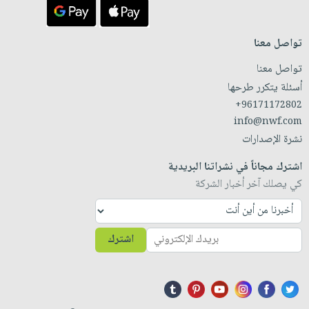
تواصل معنا
تواصل معنا
أسئلة يتكرر طرحها
+96171172802
info@nwf.com
نشرة الإصدارات
اشترك مجاناً في نشراتنا البريدية
كي يصلك آخر أخبار الشركة
اشترك