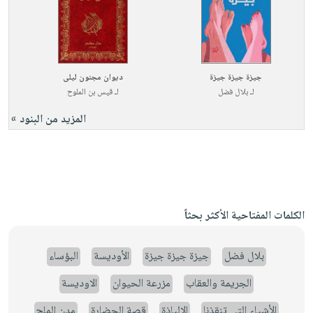
جيزة جيزة جيزة
ديوان مجنون ليلى
لـ
بلال فضل
لـ
قيس بن الملوح
المزيد من البنود »
الكلمات المفتاحية الأكثر بحثاً
بلال فضل
جيزة جيزة جيزة
الأوديسة
البؤساء
الجريمة والعقاب
مزرعة الحيوان
الاوديسة
الأشياء التي تنقذنا
الإلياذة
قصة الحضارة
مدن الملح