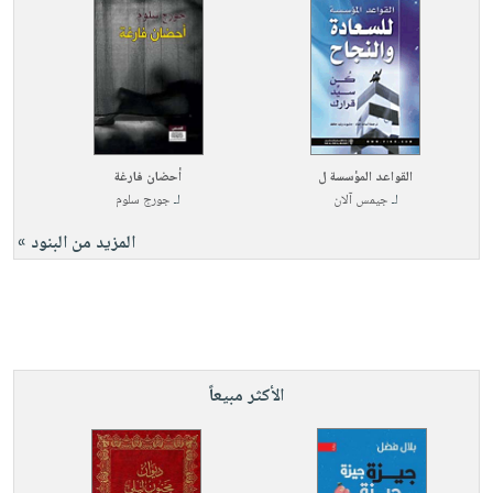
القواعد المؤسسة ل
أحضان فارغة
لـ
جيمس آلان
لـ
جورج سلوم
المزيد من البنود »
الأكثر مبيعاً