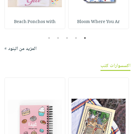
Beach Ponchos with
Bloom Where You Ar
5
4
3
2
1
المزيد من البنود »
اكسسوارات كتب