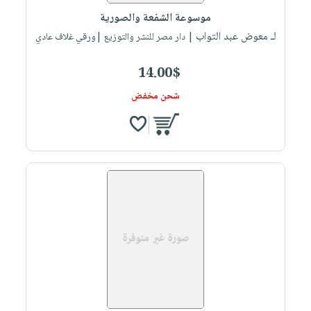
موسوعة الشفعة والصورية
لـ معوض عبد التواب
| دار مصر للنشر والتوزيع |ورقي غلاف عادي
14.00$
شحن مخفض