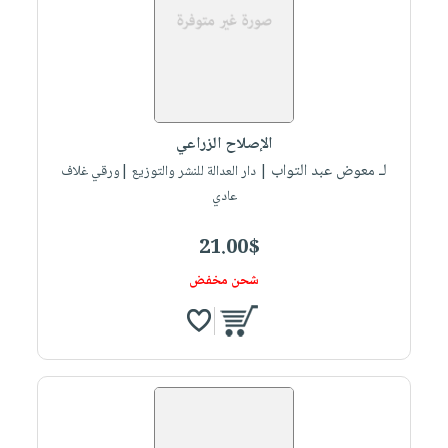
الإصلاح الزراعي
لـ معوض عبد التواب
| دار العدالة للنشر والتوزيع |ورقي غلاف
عادي
21.00$
شحن مخفض