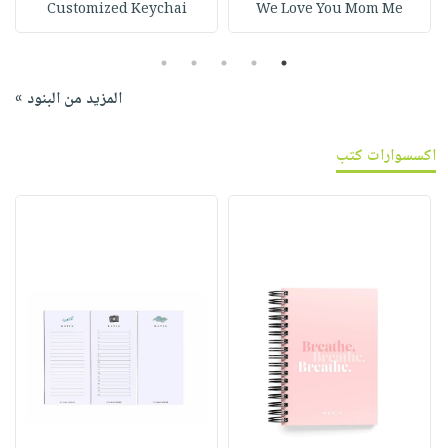
Customized Keychai
We Love You Mom Me
5
4
3
2
1
المزيد من البنود »
اكسسوارات كتب