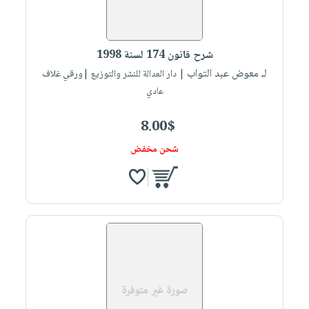
شرح قانون 174 لسنة 1998
لـ معوض عبد التواب
| دار العدالة للنشر والتوزيع |ورقي غلاف
عادي
8.00$
شحن مخفض