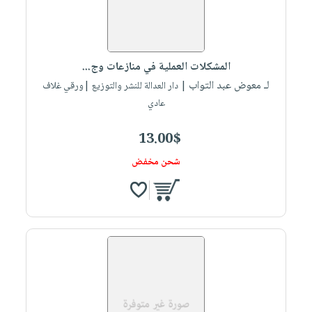
المشكلات العملية في منازعات وج...
لـ معوض عبد التواب
| دار العدالة للنشر والتوزيع |ورقي غلاف
عادي
13.00$
شحن مخفض