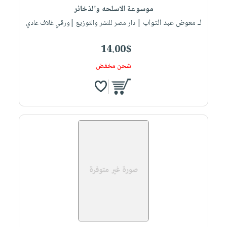
موسوعة الاسلحه والذخائر
لـ معوض عبد التواب
| دار مصر للنشر والتوزيع |ورقي غلاف عادي
14.00$
شحن مخفض