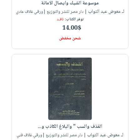
موسوعة الشيك وايصال الامانة
لـ معوض عبد التواب
| دار مصر للنشر والتوزيع |ورقي غلاف عادي
توفر الكتاب:
نافـد
14.00$
شحن مخفض
القذف والسب " والبلاغ الكاذب و...
لـ معوض عبد التواب
| دار مصر للنشر والتوزيع |ورقي غلاف فني