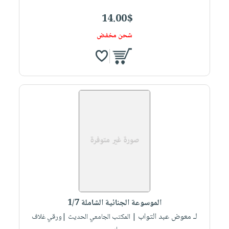
14.00$
شحن مخفض
الموسوعة الجنائية الشاملة 1/7
لـ معوض عبد التواب
| المكتب الجامعي الحديث |ورقي غلاف