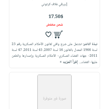
|ورقي غلاف كرتوني
17.50$
شحن مخفض
نبذة الناشر:
تشتمل على شرح وافي لقانون الأحكام العسكرية رقم 25
لسنة 1966 المعدل بالقانون 16 لسنة 2007، 45 لسنة 2011، 47 لسنة
2011- جهات القضاء العسكري- الأحكام العسكرية وإصدارها والطعن
إقرأ المزيد »
عليها- القضاء...