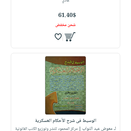
عادي
61.40$
شحن مخفض
الوسيط فى شرح الأحكام العسكرية
لـ معوض عبد التواب
| مركز المحمود للنشر وتوزيع الكتب القانونية