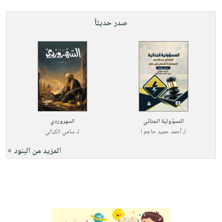
صدر حديثاً
المسؤولية الجنائي
السهروردي
لـ
أحمد حميد حاجم ا
لـ
سامي الكيالي
المزيد من البنود »