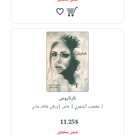
تارتاروس
لـ معجب الشمري
| خاص |ورقي غلاف عادي
11.25$
شحن مخفض