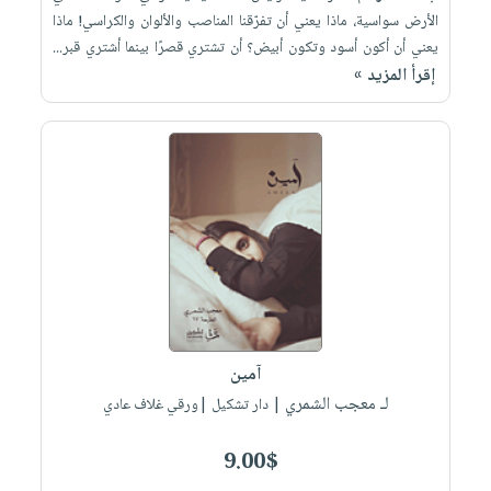
الأرض سواسية، ماذا يعني أن تفرّقنا المناصب والألوان والكراسي! ماذا
يعني أن أكون أسود وتكون أبيض؟ أن تشتري قصرًا بينما أشتري قبر...
إقرأ المزيد »
آمين
لـ معجب الشمري
| دار تشكيل |ورقي غلاف عادي
9.00$