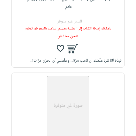
عادي
السعر غير متوفر
بإمكانك إضافة الكتاب إلى الطلبية وسيتم إعلامك بالسعر فور توفره
شحن مخفض
نبذة الناشر:
علّمتك أن الحب مرّة... وعلّمتني أن الحزن مرّات!...