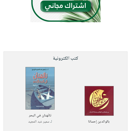
كتب الكترونية
تائهتان في البحر
بالوالدين إحسانا
لـ
سمير عبد المجيد