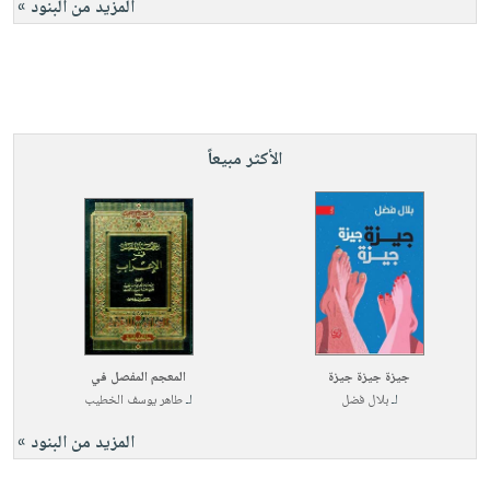
المزيد من البنود »
الأكثر مبيعاً
جيزة جيزة جيزة
المعجم المفصل في
لـ
بلال فضل
لـ
طاهر يوسف الخطيب
المزيد من البنود »