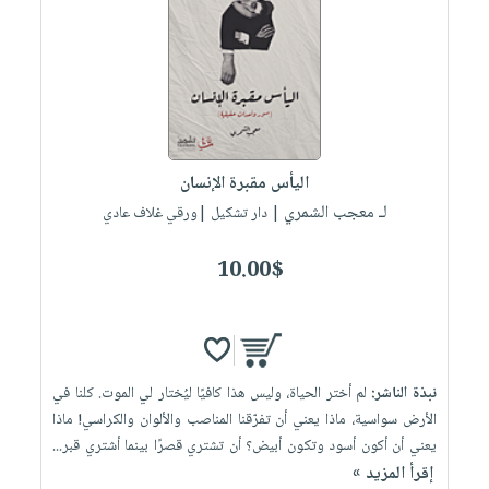
اليأس مقبرة الإنسان
لـ معجب الشمري
| دار تشكيل |ورقي غلاف عادي
10.00$
نبذة الناشر:
لم أختر الحياة، وليس هذا كافيًا ليُختار لي الموت. كلنا في
الأرض سواسية، ماذا يعني أن تفرّقنا المناصب والألوان والكراسي! ماذا
يعني أن أكون أسود وتكون أبيض؟ أن تشتري قصرًا بينما أشتري قبر...
إقرأ المزيد »