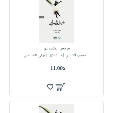
مرقص المتسولين
لـ معجب الشمري
| دار تشكيل |ورقي غلاف عادي
11.00$