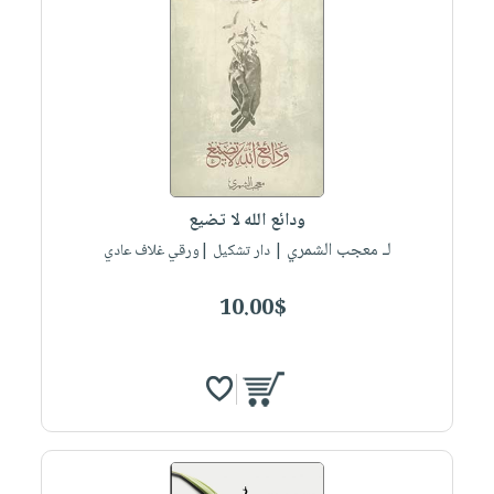
ودائع الله لا تضيع
لـ معجب الشمري
| دار تشكيل |ورقي غلاف عادي
10.00$