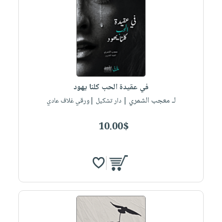
في عقيدة الحب كلنا يهود
لـ معجب الشمري
| دار تشكيل |ورقي غلاف عادي
10.00$