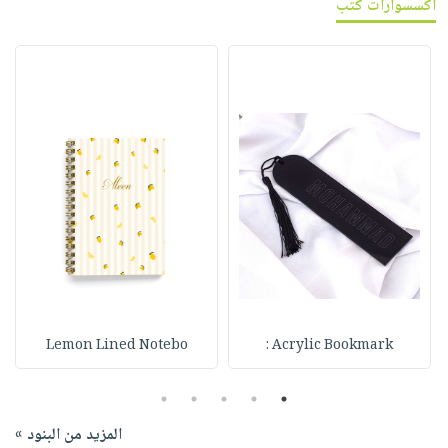
اكسسوارات كتب
Lemon Lined Notebo
Acrylic Bookmark :
5
4
3
2
1
المزيد من البنود »