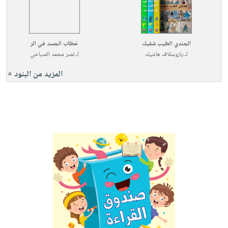
الجندي الطيب شفيك
خطاب الجسد في الر
لـ
ياروسلاف هاشيك
لـ
نصر محمد الصباحي
المزيد من البنود »