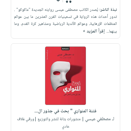
نبذة الناشر:
يُصدر الكاتب مصطفى عيسى روايته الجديدة "ماكوكو" .
تدور أحداث هذه الرواية في تسعينيات القرن العشرين ما بين عوالم
المنظمات الإرهابية، وعوالم الأندية الرياضية ومشاهير كرة القدم، وما
إقرأ المزيد »
بينهما...
فتنة المنواري " بحث في جذور ال...
لـ مصطفي عيسي
| منشورات بتانة للنشر والتوزيع |ورقي غلاف
عادي