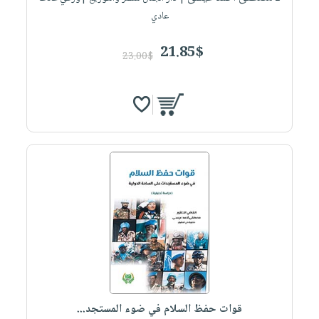
عادي
21.85$
23.00$
قوات حفظ السلام في ضوء المستجد...