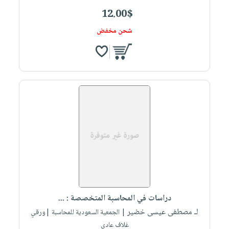
12.00$
شحن مخفض
دراسات في المحاسبة المتخصصة : ...
لـ مصطفى عيسى خضير
| الجمعية السعودية للمحاسبة |ورقي
غلاف عادي