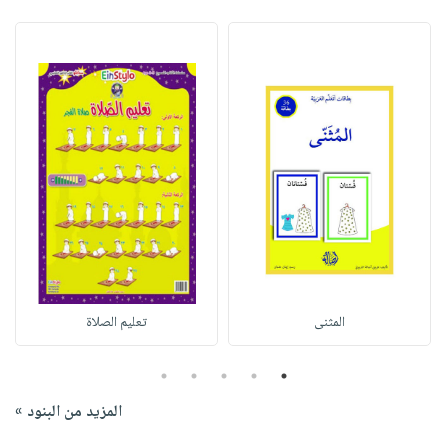
المثنى
تعليم الصلاة
5
4
3
2
1
المزيد من البنود »