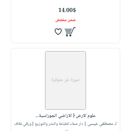
14.00$
شحن مخفض
علوم الارض ( الاراضي الجوراسية...
لـ مصطفى عيسى
| دار صفاء للطباعة والنشر والتوزيع |ورقي غلاف