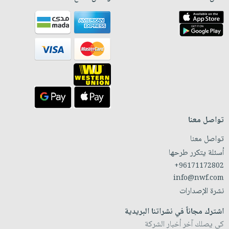
تواصل معنا
تواصل معنا
أسئلة يتكرر طرحها
+96171172802
info@nwf.com
نشرة الإصدارات
اشترك مجاناً في نشراتنا البريدية
كي يصلك آخر أخبار الشركة