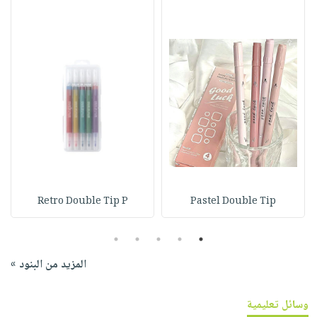
Retro Double Tip P
Pastel Double Tip
5
4
3
2
1
المزيد من البنود »
وسائل تعليمية