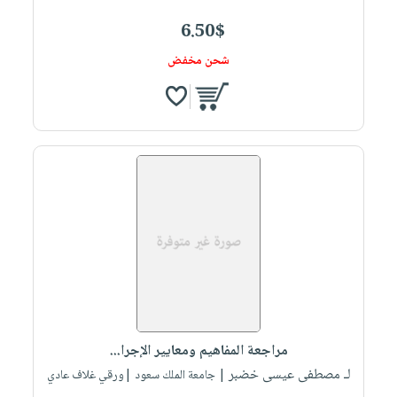
6.50$
شحن مخفض
مراجعة المفاهيم ومعايير الإجرا...
لـ مصطفى عيسى خضبر
| جامعة الملك سعود |ورقي غلاف عادي