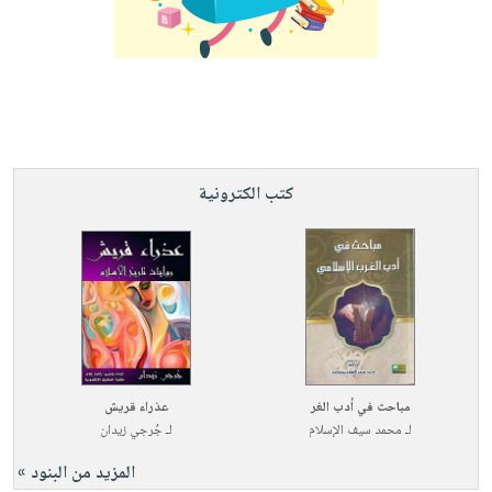
كتب الكترونية
مباحث في أدب الغر
عذراء قريش
لـ
محمد سيف الإسلام
لـ
جُرجي زيدان
المزيد من البنود »