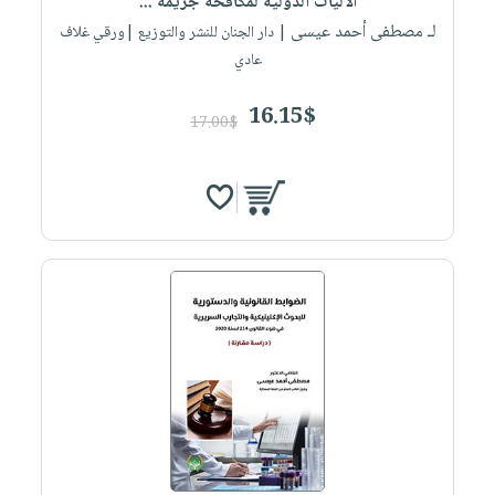
الآليات الدولية لمكافحة جريمة ...
لـ مصطفى أحمد عيسى
| دار الجنان للنشر والتوزيع |ورقي غلاف
عادي
16.15$
17.00$