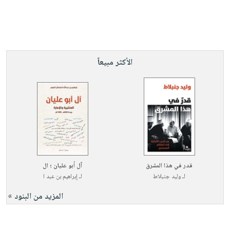
الأكثر مبيعاً
قدر في هذا المشرق
آل أبو عليان ؛ ال
لـ
وليد جنبلاط
لـ
إبراهيم بن عبد ا
المزيد من البنود »