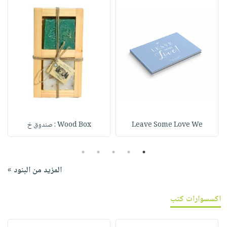
Leave Some Love We
Wood Box : صندوق خ
5
4
3
2
1
المزيد من البنود »
اكسسوارات كتب