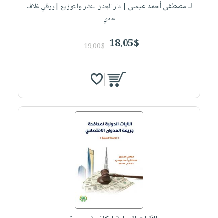
لـ مصطفى أحمد عيسى
| دار الجنان للنشر والتوزيع |ورقي غلاف
عادي
18.05$
19.00$