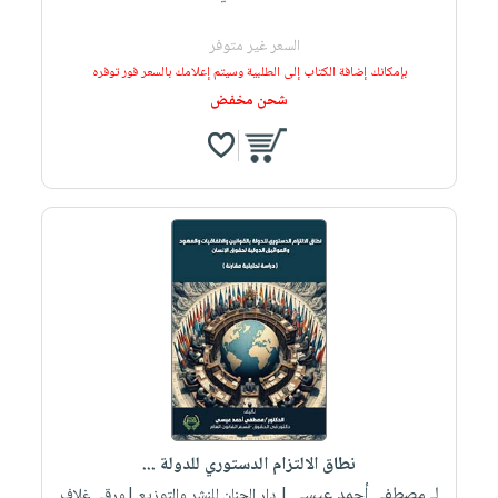
السعر غير متوفر
بإمكانك إضافة الكتاب إلى الطلبية وسيتم إعلامك بالسعر فور توفره
شحن مخفض
نطاق الالتزام الدستوري للدولة ...
لـ مصطفى أحمد عيسى
| دار الجنان للنشر والتوزيع |ورقي غلاف