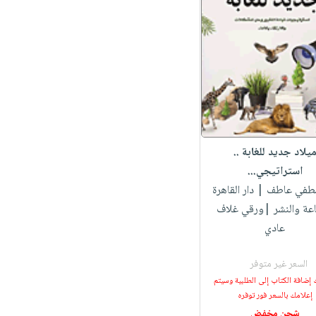
يلاد جديد للغابة ..
استراتيجي...
صطفي عاطف
| دار القاهرة
اعة والنشر |ورقي غلاف
عادي
السعر غير متوفر
 إضافة الكتاب إلى الطلبية وسيتم
إعلامك بالسعر فور توفره
شحن مخفض