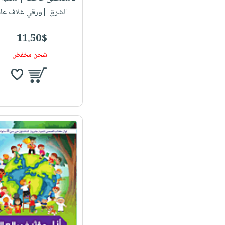
الشرق |ورقي غلاف عا
11.50$
شحن مخفض