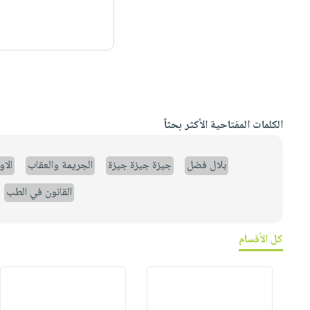
الكلمات المفتاحية الأكثر بحثاً
بلال فضل
جيزة جيزة جيزة
الجريمة والعقاب
الا
القانون في الطب
كل الأقسام