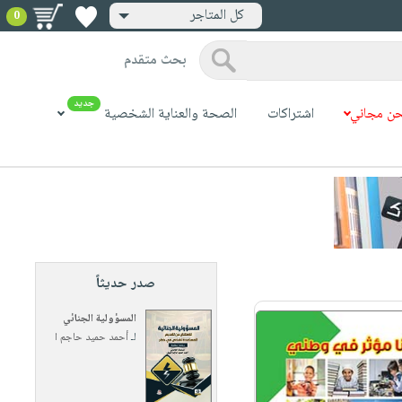
كل المتاجر
0
بحث متقدم
جديد
ن مجاني
اشتراكات
الصحة والعناية الشخصية
صدر حديثاً
المسؤولية الجنائي
لـ
أحمد حميد حاجم ا