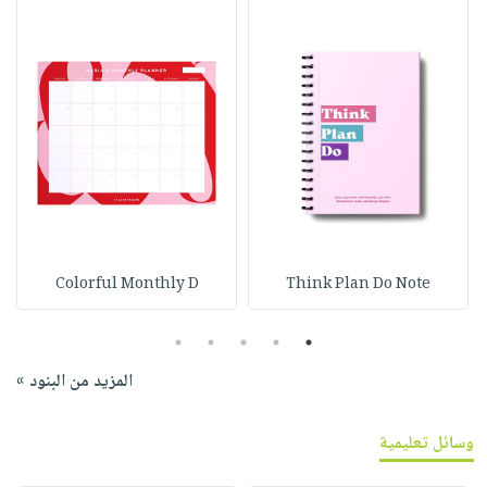
Colorful Monthly D
Think Plan Do Note
5
4
3
2
1
المزيد من البنود »
وسائل تعليمية