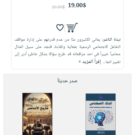
19.00$
20.00$
نبذة الناشر:
يعاني الكثيرون منّا من عدم قدرتهم على إدارة مواقف
التفاعل الاجتماعي الرسمية بفعالية وكفاءة، فتجد على سبيل المثال
محامياً خبيراً في احد مرافعاته قد طرح سؤالا بشكل خاطئ أدى إلى
إقرأ المزيد »
تغيير اتجا...
صدر حديثاً