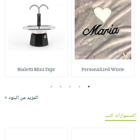
Bialetti Mini Expr
Personalized Winte
5
4
3
2
1
المزيد من البنود »
اكسسوارات كتب