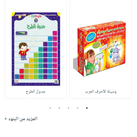
وسيلة الأحرف العرب
جدول الطرح
5
4
3
2
1
المزيد من البنود »