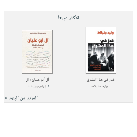
الأكثر مبيعاً
قدر في هذا المشرق
آل أبو عليان ؛ ال
لـ
وليد جنبلاط
لـ
إبراهيم بن عبد ا
المزيد من البنود »