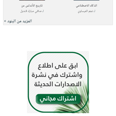
الذكاء الاصطناعي
تاريخ الأندلس من
لـ
نجم العيساوي
لـ
صافي مبارك قنديل
المزيد من البنود »