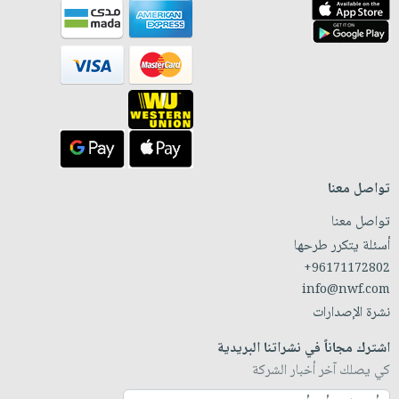
تواصل معنا
تواصل معنا
أسئلة يتكرر طرحها
+96171172802
info@nwf.com
نشرة الإصدارات
اشترك مجاناً في نشراتنا البريدية
كي يصلك آخر أخبار الشركة