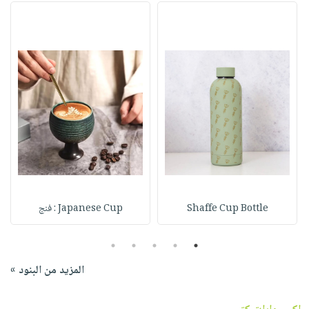
Shaffe Cup Bottle
Japanese Cup : فنج
5
4
3
2
1
المزيد من البنود »