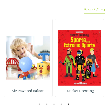
وسائل تعليمية
Air Powered Baloon
Sticket Dressing -
5
4
3
2
1