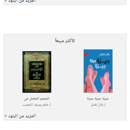
المزيد من البنود »
الأكثر مبيعاً
جيزة جيزة جيزة
المعجم المفصل في
لـ
بلال فضل
لـ
طاهر يوسف الخطيب
المزيد من البنود »