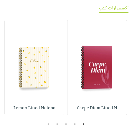
اكسسوارات كتب
Lemon Lined Notebo
Carpe Diem Lined N
5
4
3
2
1