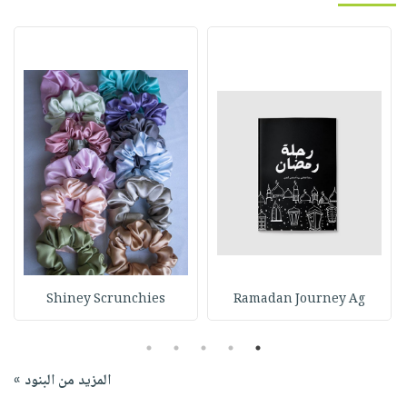
Shiney Scrunchies
Ramadan Journey Ag
5
4
3
2
1
المزيد من البنود »