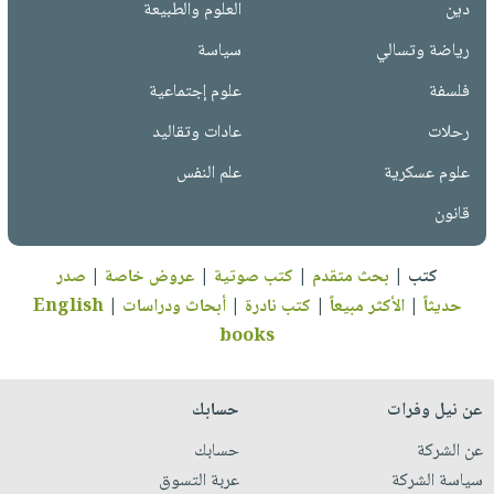
دين
العلوم والطبيعة
رياضة وتسالي
سياسة
فلسفة
علوم إجتماعية
رحلات
عادات وتقاليد
علوم عسكرية
علم النفس
قانون
كتب
|
بحث متقدم
|
كتب صوتية
|
عروض خاصة
|
صدر
حديثاً
|
الأكثر مبيعاً
|
كتب نادرة
|
أبحاث ودراسات
|
English
books
عن نيل وفرات
حسابك
عن الشركة
حسابك
سياسة الشركة
عربة التسوق