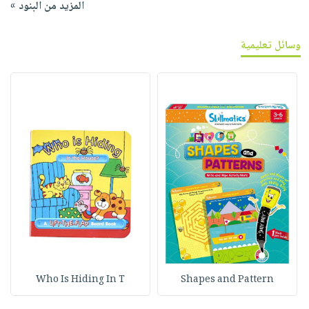
المزيد من البنود »
وسائل تعليمية
Who Is Hiding In T
Shapes and Pattern