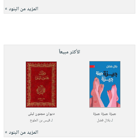
المزيد من البنود »
الأكثر مبيعاً
جيزة جيزة جيزة
ديوان مجنون ليلى
لـ
بلال فضل
لـ
قيس بن الملوح
المزيد من البنود »