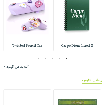
Twisted Pencil Cas
Carpe Diem Lined N
5
4
3
2
1
المزيد من البنود »
وسائل تعليمية