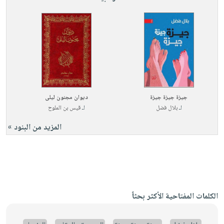
جيزة جيزة جيزة
ديوان مجنون ليلى
لـ
بلال فضل
لـ
قيس بن الملوح
المزيد من البنود »
الكلمات المفتاحية الأكثر بحثاً