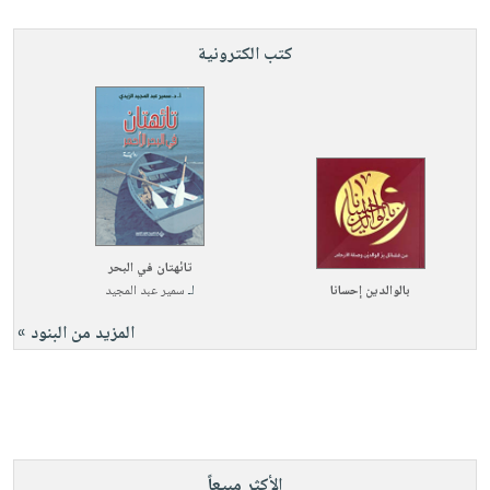
كتب الكترونية
تائهتان في البحر
بالوالدين إحسانا
لـ
سمير عبد المجيد
المزيد من البنود »
الأكثر مبيعاً