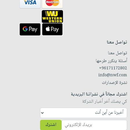
تواصل معنا
تواصل معنا
أسئلة يتكرر طرحها
+96171172802
info@nwf.com
نشرة الإصدارات
اشترك مجاناً في نشراتنا البريدية
كي يصلك آخر أخبار الشركة
اشترك