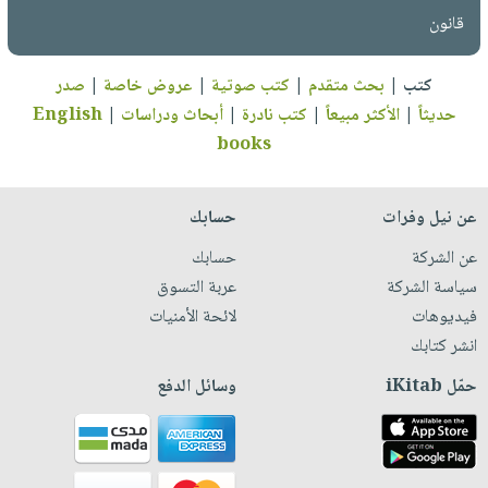
قانون
كتب
|
بحث متقدم
|
كتب صوتية
|
عروض خاصة
|
صدر
حديثاً
|
الأكثر مبيعاً
|
كتب نادرة
|
أبحاث ودراسات
|
English
books
عن نيل وفرات
حسابك
عن الشركة
حسابك
سياسة الشركة
عربة التسوق
فيديوهات
لائحة الأمنيات
انشر كتابك
حمّل iKitab
وسائل الدفع