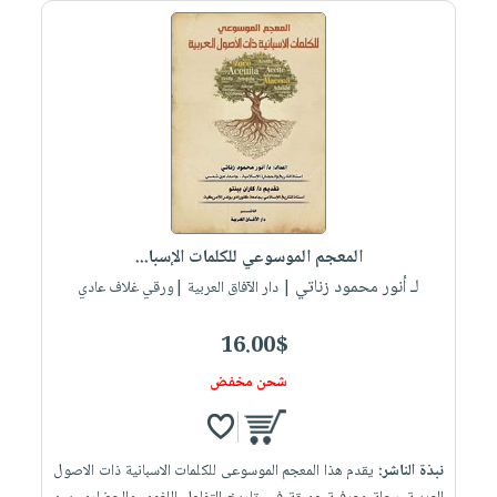
المعجم الموسوعي للكلمات الإسبا...
لـ أنور محمود زناتي
| دار الآفاق العربية |ورقي غلاف عادي
16.00$
شحن مخفض
نبذة الناشر:
يقدم هذا المعجم الموسوعى للكلمات الاسبانية ذات الاصول