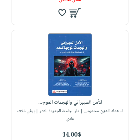
شحن مخفض
الأمن السيبراني والهجمات الموج...
لـ عماد الدين محمود...
| دار الجامعة الجديدة للنشر |ورقي غلاف
عادي
14.00$