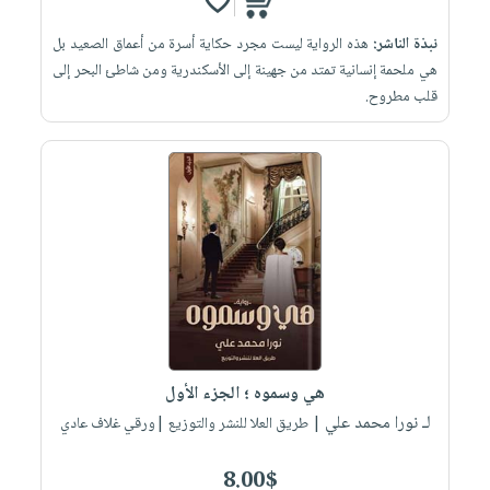
نبذة الناشر:
هذه الرواية ليست مجرد حكاية أسرة من أعماق الصعيد بل
هي ملحمة إنسانية تمتد من جهينة إلى الأسكندرية ومن شاطئ البحر إلى
قلب مطروح.
هي وسموه ؛ الجزء الأول
لـ نورا محمد علي
| طريق العلا للنشر والتوزيع |ورقي غلاف عادي
8.00$