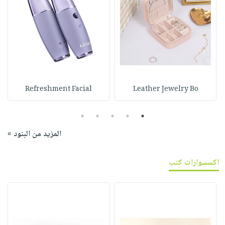
Refreshment Facial
Leather Jewelry Bo
5
4
3
2
1
المزيد من البنود »
اكسسوارات كتب