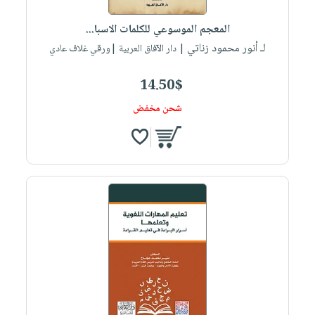
المعجم الموسوعي للكلمات الاسبا...
لـ أنور محمود زناتي
| دار الآفاق العربية |ورقي غلاف عادي
14.50$
شحن مخفض