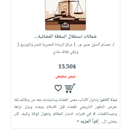
ضمانات استقلال السلطة القضائية...
لـ حسام الدين منير م...
| مركز الريادة المصرية للنشر والتوزيع |
ورقي غلاف عادي
13.50$
شحن مخفض
نبذة الناشر:
يتناول الكتاب: معنى القضااء ومايتشابه معه من وظائف،كما
تعرض التطور التاريخي للقضاء قبل الاسلام وبعده وبيان نزاهة
وحيدةالقضاء الا في فترات انتشار المظالم وتغول الولاة وكيف كان
إقرأ المزيد »
يخشى ال...