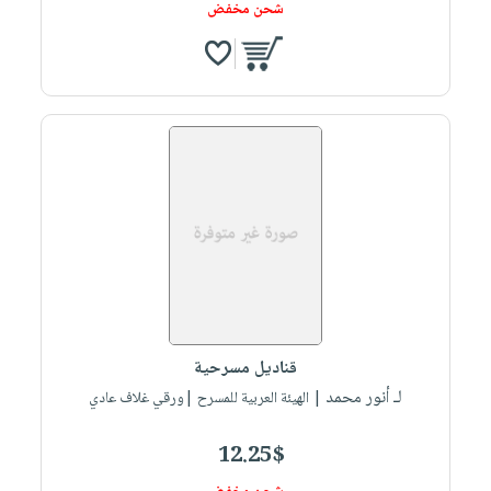
شحن مخفض
قناديل مسرحية
لـ أنور محمد
| الهيئة العربية للمسرح |ورقي غلاف عادي
12.25$