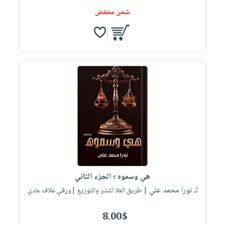
شحن مخفض
هي وسموه ؛ الجزء الثاني
لـ نورا محمد علي
| طريق العلا للنشر والتوزيع |ورقي غلاف عادي
8.00$