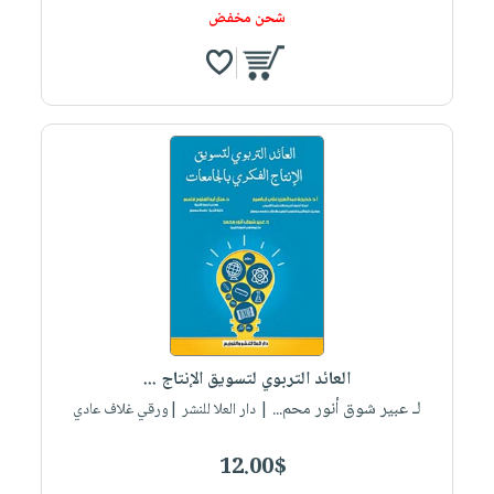
شحن مخفض
العائد التربوي لتسويق الإنتاج ...
لـ عبير شوق أنور محم...
| دار العلا للنشر |ورقي غلاف عادي
12.00$