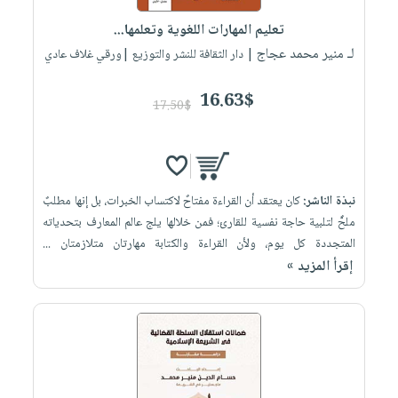
تعليم المهارات اللغوية وتعلمها...
لـ منير محمد عجاج
| دار الثقافة للنشر والتوزيع |ورقي غلاف عادي
16.63$
17.50$
نبذة الناشر:
كان يعتقد أن القراءة مفتاحٌ لاكتساب الخبرات، بل إنها مطلبٌ
ملحٌّ لتلبية حاجة نفسية للقارئ؛ فمن خلالها يلج عالم المعارف بتحدياته
المتجددة كل يوم، ولأن القراءة والكتابة مهارتان متلازمتان ...
إقرأ المزيد »