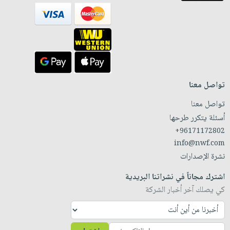
تواصل معنا
تواصل معنا
أسئلة يتكرر طرحها
+96171172802
info@nwf.com
نشرة الإصدارات
اشترك مجاناً في نشراتنا البريدية
كي يصلك آخر أخبار الشركة