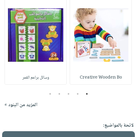
Creative Wooden Bo
وسائل براعم القمر
5
4
3
2
1
المزيد من البنود »
لائحة بالمواضيع: