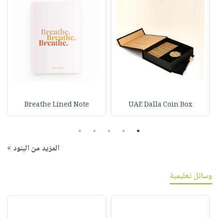
Breathe Lined Note
UAE Dalla Coin Box
5
4
3
2
1
المزيد من البنود »
وسائل تعليمية