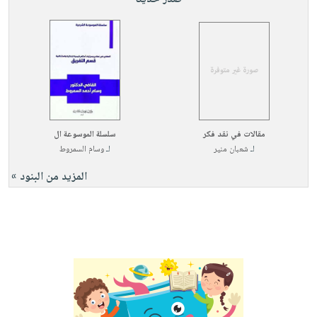
مقالات في نقد فكر
سلسلة الموسوعة ال
لـ
شعبان منير
لـ
وسام السمروط
المزيد من البنود »