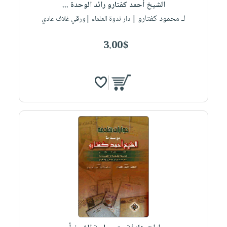
الشيخ أحمد كفتارو رائد الوحدة ...
لـ محمود كفتارو
| دار ندوة العلماء |ورقي غلاف عادي
3.00$