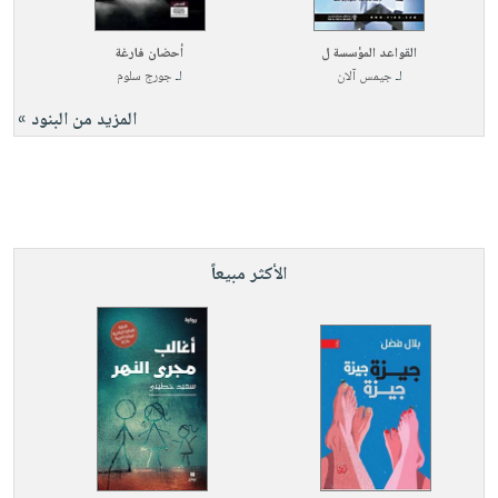
القواعد المؤسسة ل
أحضان فارغة
لـ
جيمس آلان
لـ
جورج سلوم
المزيد من البنود »
الأكثر مبيعاً