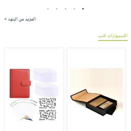
5
4
3
2
1
المزيد من البنود »
اكسسوارات كتب