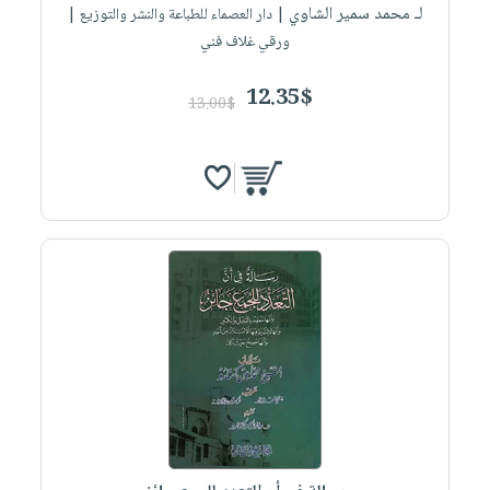
لـ محمد سمير الشاوي
| دار العصماء للطباعة والنشر والتوزيع |
ورقي غلاف فني
12.35$
13.00$