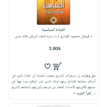
القيادة السياسية
لـ فيصل محمود كفتارو
| دار ندوة العلماء |ورقي غلاف عادي
3.00$
نيل وفرات:
إن استقرائك للتاريخ يعطيك انطباعاً بأن القادة يأتون في
أصناف مختلفة فالشائع بينهم أولئك الذين لعب الواقع دوراً مهماً في
صنعهم فأفرزتهم الأحداث العظام عن غيرهم وأبرزتهم وأعطاهم التاريخ
إقرأ المزيد »
ا...