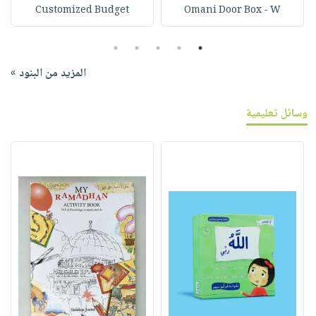
Customized Budget
Omani Door Box - W
5
4
3
2
1
المزيد من البنود »
وسائل تعليمية