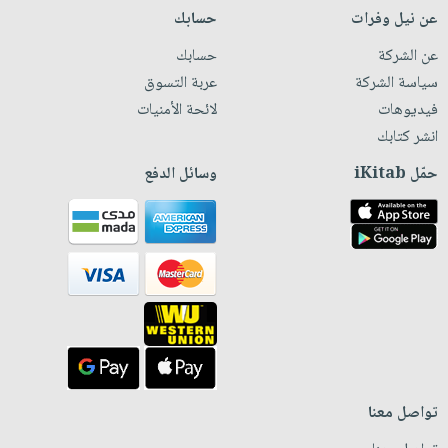
عن نيل وفرات
حسابك
عن الشركة
حسابك
سياسة الشركة
عربة التسوق
فيديوهات
لائحة الأمنيات
انشر كتابك
حمّل iKitab
وسائل الدفع
تواصل معنا