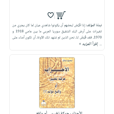
نبذة المؤلف:
إذا قُيِّض لبعضهم أن يكونوا شاهدي عيان لما كان يجري من
تغيرات على أرض البلد الشقيق سوريا العربي ما بين عامي 1918 و
1970، فقد قُيّضَ لنا، نحن الذين لم نشهد تلك الآونة، أن نكون أمناء على
إقرأ المزيد »
...
الأحزاب حركة تغيير... أم واقع ...