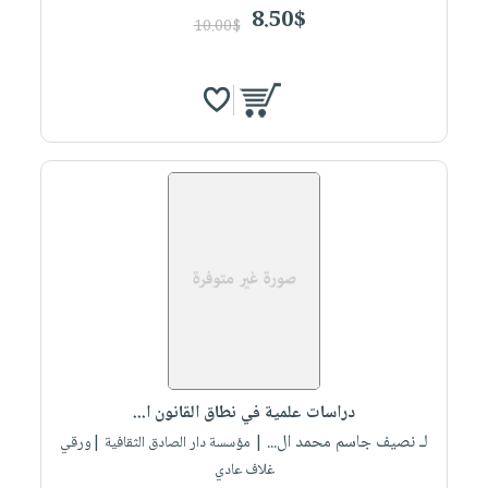
8.50$
10.00$
دراسات علمية في نطاق القانون ا...
لـ نصيف جاسم محمد ال...
| مؤسسة دار الصادق الثقافية |ورقي
غلاف عادي