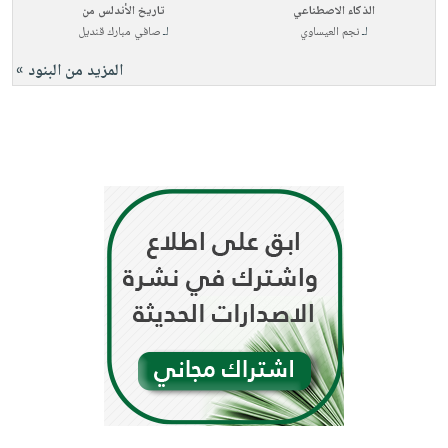
الذكاء الاصطناعي
تاريخ الأندلس من
لـ
نجم العيساوي
لـ
صافي مبارك قنديل
المزيد من البنود »