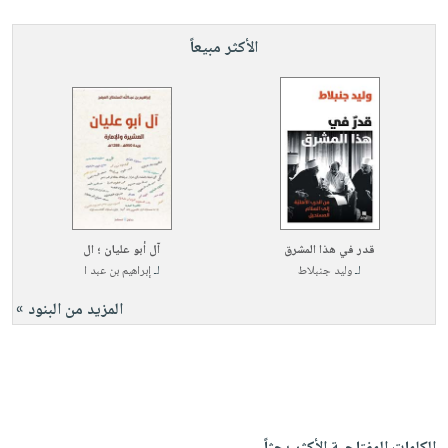
الأكثر مبيعاً
قدر في هذا المشرق
آل أبو عليان ؛ ال
لـ
وليد جنبلاط
لـ
إبراهيم بن عبد ا
المزيد من البنود »