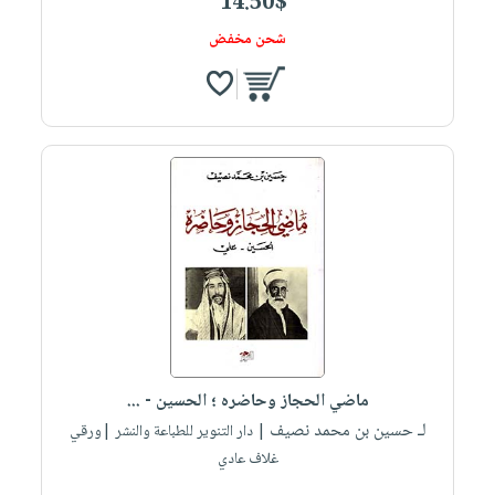
14.50$
شحن مخفض
ماضي الحجاز وحاضره ؛ الحسين - ...
لـ حسين بن محمد نصيف
| دار التنوير للطباعة والنشر |ورقي
غلاف عادي