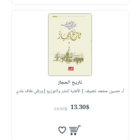
تاريخ الحجاز
لـ حسين محمد نصيف
| الأهلية للنشر والتوزيع |ورقي غلاف عادي
13.30$
14.00$