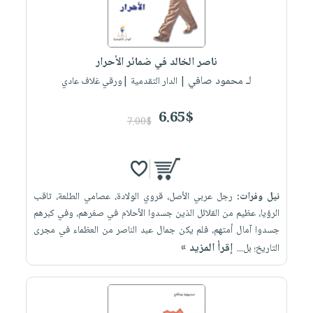
ناصر الخالد في ضمائر الأحرار
لـ محمود صافي
| الدار التقدمية |ورقي غلاف عادي
6.65$
7.00$
نيل وفرات:
رجل عربي الأصل، قروي الولادة، عصامي الطلعة، ثاقب
الرؤيا، عظيم من القلائل الذين جسدوا الأحلام في صغرهم، وفي كبرهم
جسدوا آمال أمتهم، فلم يكن جمال عبد الناصر من العظماء في مجرى
إقرأ المزيد »
التاريخ؛ بل...