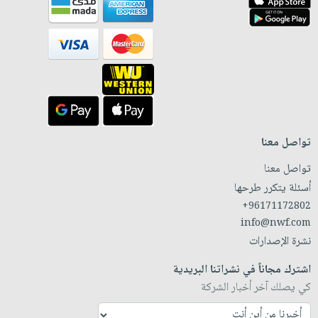
تواصل معنا
تواصل معنا
أسئلة يتكرر طرحها
+96171172802
info@nwf.com
نشرة الإصدارات
اشترك مجاناً في نشراتنا البريدية
كي يصلك آخر أخبار الشركة