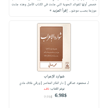
خصص أولها للفوائد النحوية التي جاءت في الكتاب الأصل وهذه جاءت
إقرأ المزيد »
موزعة بحسب موضو...
شوارد الإعراب
لـ محمود صافي
| دار الفكر المعاصر |ورقي غلاف عادي
توفر الكتاب:
نافـد
6.98$
7.75$