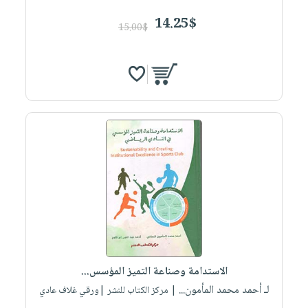
14.25$
15.00$
الاستدامة وصناعة التميز المؤسس...
لـ أحمد محمد المأمون...
| مركز الكتاب للنشر |ورقي غلاف عادي