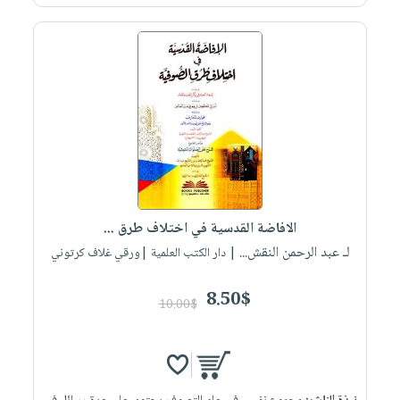
الافاضة القدسية في اختلاف طرق ...
لـ عبد الرحمن النقش...
| دار الكتب العلمية |ورقي غلاف كرتوني
8.50$
10.00$