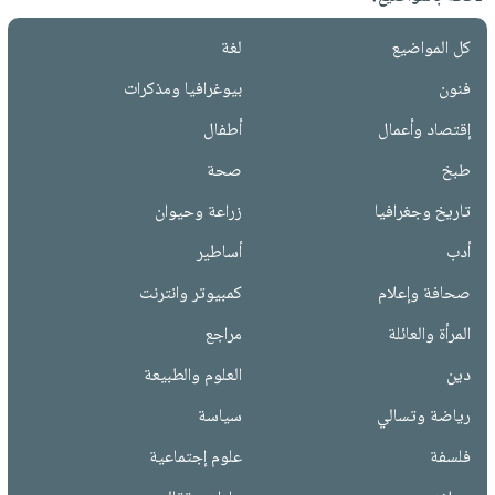
كل المواضيع
لغة
فنون
بيوغرافيا ومذكرات
إقتصاد وأعمال
أطفال
طبخ
صحة
تاريخ وجغرافيا
زراعة وحيوان
أدب
أساطير
صحافة وإعلام
كمبيوتر وانترنت
المرأة والعائلة
مراجع
دين
العلوم والطبيعة
رياضة وتسالي
سياسة
فلسفة
علوم إجتماعية