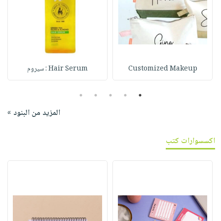
Customized Makeup
Hair Serum : سيروم
5
4
3
2
1
المزيد من البنود »
اكسسوارات كتب