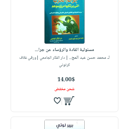
مسئولية القادة والرؤساء عن جرا...
لـ محمد حسن عبد المج...
| دار الفكر الجامعي |ورقي غلاف
كرتوني
14.00$
شحن مخفض