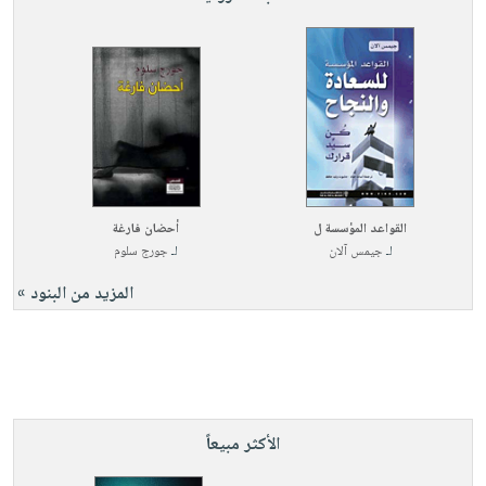
القواعد المؤسسة ل
أحضان فارغة
لـ
جيمس آلان
لـ
جورج سلوم
المزيد من البنود »
الأكثر مبيعاً