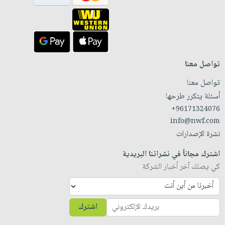
تواصل معنا
تواصل معنا
أسئلة يتكرر طرحها
+96171324076
info@nwf.com
نشرة الإصدارات
اشترك مجاناً في نشراتنا البريدية
كي يصلك آخر أخبار الشركة
اشترك