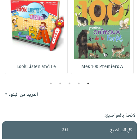
Look Listen and Le
Mes 100 Premiers A
5
4
3
2
1
المزيد من البنود »
لائحة بالمواضيع:
كل المواضيع
لغة