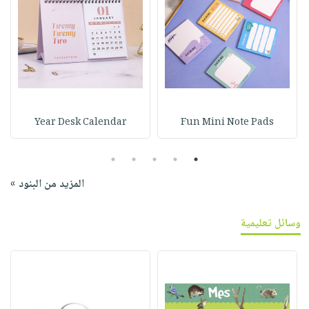
Year Desk Calendar
Fun Mini Note Pads
5
4
3
2
1
المزيد من البنود »
وسائل تعليمية