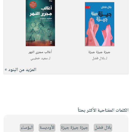
جيزة جيزة جيزة
أغالب مجرى النهر
لـ
بلال فضل
لـ
سعيد خطيبي
المزيد من البنود »
الكلمات المفتاحية الأكثر بحثاً
بلال فضل
جيزة جيزة جيزة
الأوديسة
البؤساء