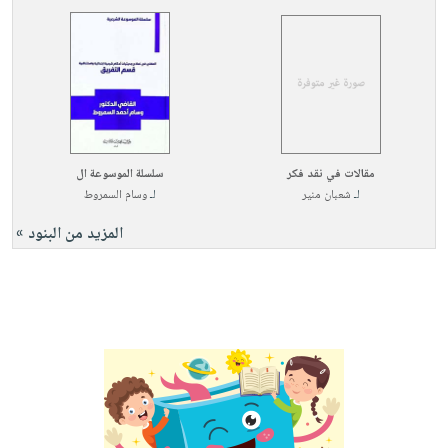
مقالات في نقد فكر
سلسلة الموسوعة ال
لـ
شعبان منير
لـ
وسام السمروط
المزيد من البنود »