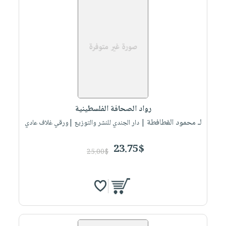
رواد الصحافة الفلسطينية
لـ محمود الفطافطة
| دار الجندي للنشر والتوزيع |ورقي غلاف عادي
23.75$
25.00$