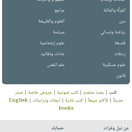
المرأة والعائلة
مراجع
دين
العلوم والطبيعة
رياضة وتسالي
سياسة
فلسفة
علوم إجتماعية
رحلات
عادات وتقاليد
علوم عسكرية
علم النفس
قانون
كتب
|
بحث متقدم
|
كتب صوتية
|
عروض خاصة
|
صدر
حديثاً
|
الأكثر مبيعاً
|
كتب نادرة
|
أبحاث ودراسات
|
English
books
عن نيل وفرات
حسابك