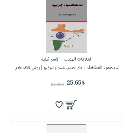
العلاقات الهندية - الإسرائيلية
لـ محمود الفطافطة
| دار الجندي للنشر والتوزيع |ورقي غلاف عادي
25.65$
27.00$