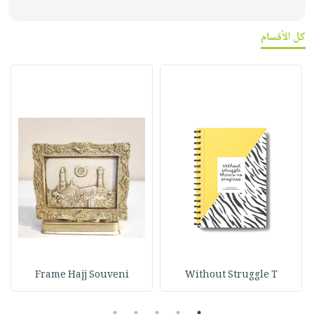
كل الأقسام
Frame Hajj Souveni
Without Struggle T
5
4
3
2
1