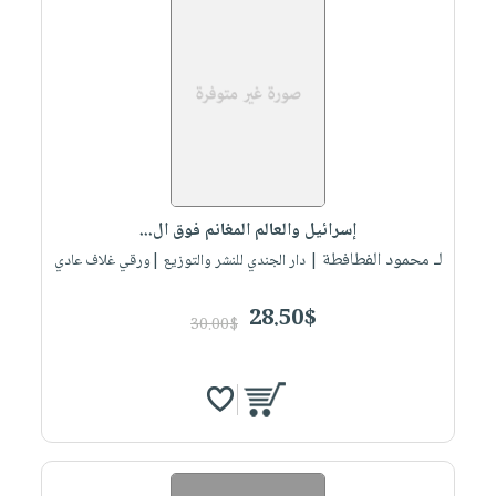
إسرائيل والعالم المغانم فوق ال...
لـ محمود الفطافطة
| دار الجندي للنشر والتوزيع |ورقي غلاف عادي
28.50$
30.00$