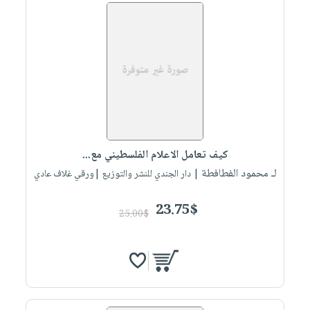
كيف تعامل الاعلام الفلسطيني مع...
لـ محمود الفطافطة
| دار الجندي للنشر والتوزيع |ورقي غلاف عادي
23.75$
25.00$