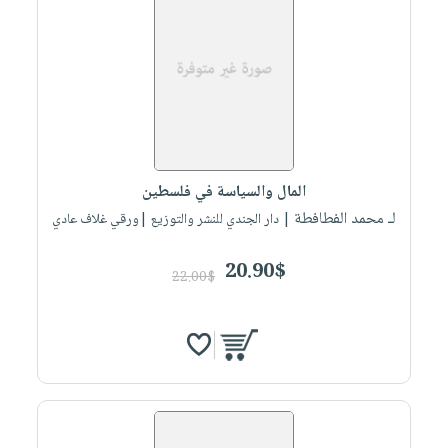
المال والسياسة في فلسطين
لـ محمد الفطافطة
| دار الجندي للنشر والتوزيع |ورقي غلاف عادي
20.90$
22.00$