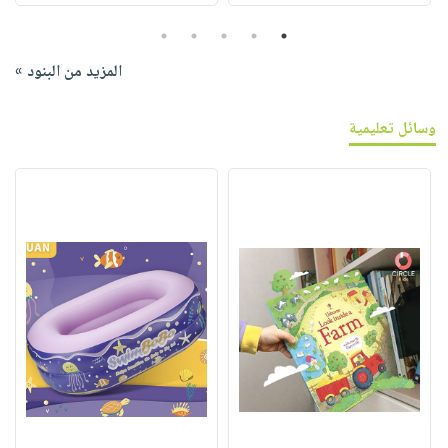
5
4
3
2
1
المزيد من البنود »
وسائل تعليمية