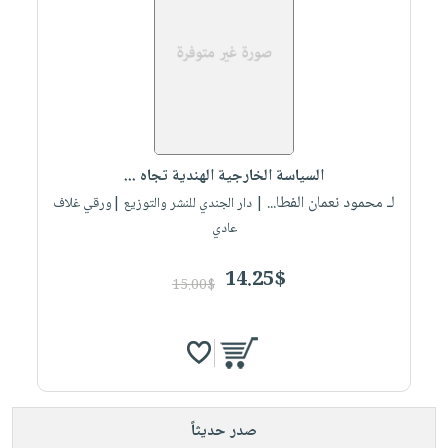
السياسة الخارجية الهندية تجاه ...
لـ محمود نعمان الفطا...
| دار الجندي للنشر والتوزيع |ورقي غلاف
عادي
14.25$
15.00$
صدر حديثاً