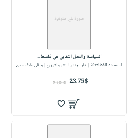
السياسة والعمل النقابي في فلسط...
لـ محمد الفطافطة
| دار الجندي للنشر والتوزيع |ورقي غلاف عادي
23.75$
25.00$