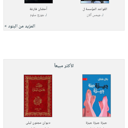
القواعد المؤسسة ل
أحضان فارغة
لـ
جيمس آلان
لـ
جورج سلوم
المزيد من البنود »
الأكثر مبيعاً
جيزة جيزة جيزة
ديوان مجنون ليلى