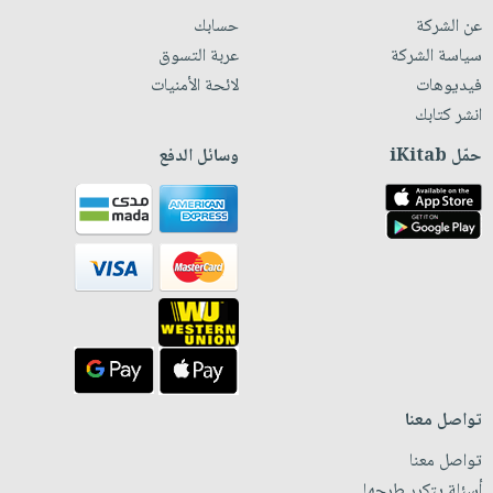
عن الشركة
حسابك
سياسة الشركة
عربة التسوق
فيديوهات
لائحة الأمنيات
انشر كتابك
حمّل iKitab
وسائل الدفع
تواصل معنا
تواصل معنا
أسئلة يتكرر طرحها