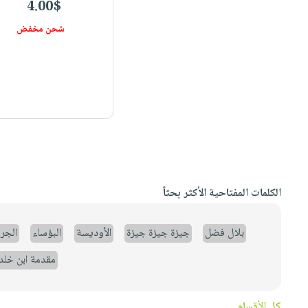
4.00$
شحن مخفض
الكلمات المفتاحية الأكثر بحثاً
بلال فضل
جيزة جيزة جيزة
الأوديسة
البؤساء
الجر
مقدمة ابن خلد
كل الأقسام