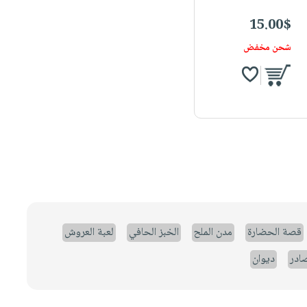
15.00$
شحن مخفض
قصة الحضارة
مدن الملح
الخبز الحافي
لعبة العروش
صادر
ديوان