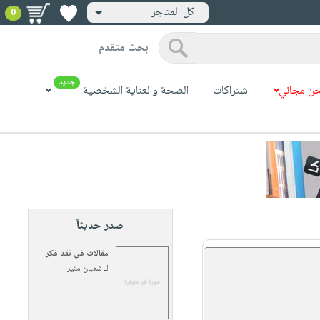
كل المتاجر
0
بحث متقدم
جديد
ن مجاني
اشتراكات
الصحة والعناية الشخصية
صدر حديثاً
مقالات في نقد فكر
لـ
شعبان منير