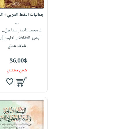
جماليات الخط العربي ؛ ال
...
لـ محمد ناصر إسماعيل...
| 
البشير للثقافة والعلوم |
غلاف عادي
36.00$
شحن مخفض