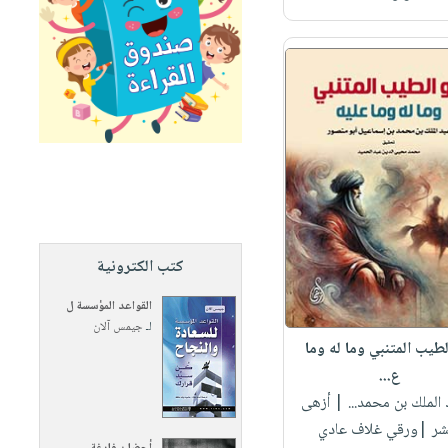
كتب الكترونية
القواعد المؤسسة ل
لـ
جيمس آلان
لطيب المتنبي وما له وما
ع...
 الملك بن محمد...
| أزهى
شر |ورقي غلاف عادي