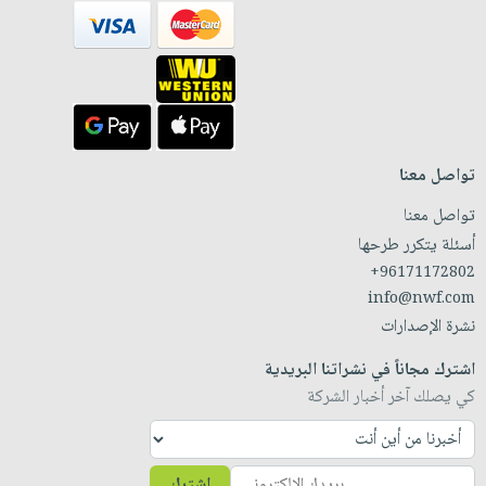
تواصل معنا
تواصل معنا
أسئلة يتكرر طرحها
+96171172802
info@nwf.com
نشرة الإصدارات
اشترك مجاناً في نشراتنا البريدية
كي يصلك آخر أخبار الشركة
اشترك