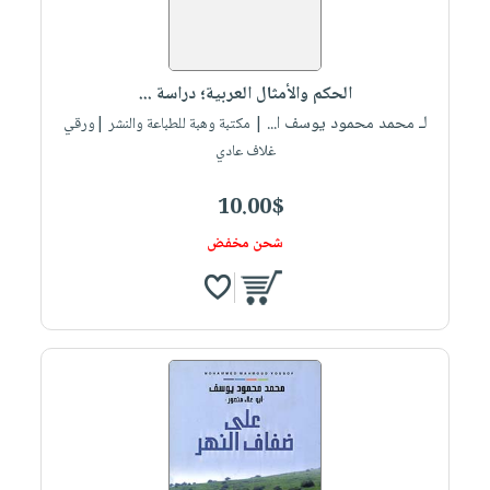
الحكم والأمثال العربية؛ دراسة ...
لـ محمد محمود يوسف ا...
| مكتبة وهبة للطباعة والنشر |ورقي
غلاف عادي
10.00$
شحن مخفض