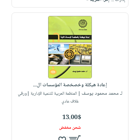
إدارات ...
إعادة هيكلة وخصخصة المؤسسات ال...
لـ محمد محمود يوسف
| المنظمة العربية للتنمية الإدارية |ورقي
غلاف عادي
13.00$
شحن مخفض