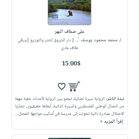
على ضفاف النهر
لـ محمد محمود يوسف '...
| دار الشروق للنشر والتوزيع |ورقي
غلاف عادي
15.00$
نبذة الناشر:
الرواية سيرة نضالية، تجمع بين الرواية لأحداث حقبة مهمة
من النضال الوطني الفلسطيني والسيرة الذاتية، أبطاها حقيقيون، تحدّوا
الاحتلال بمبادرة ذاتية تحولت إلى مدرسة في أساليب مواجهة المحتل....
إقرأ المزيد »