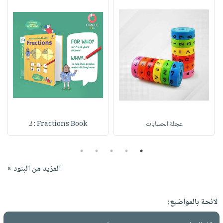
عجلة الحسابات
Fractions Book : ك
5
4
3
2
1
المزيد من البنود »
لائحة بالمواضيع: