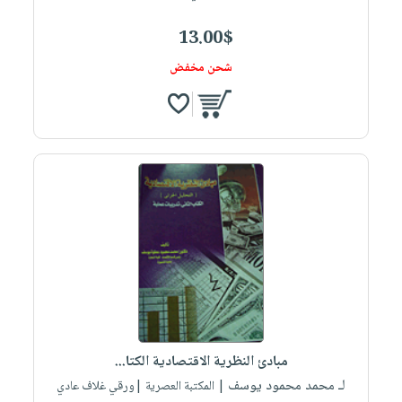
13.00$
شحن مخفض
مبادئ النظرية الاقتصادية الكتا...
لـ محمد محمود يوسف
| المكتبة العصرية |ورقي غلاف عادي