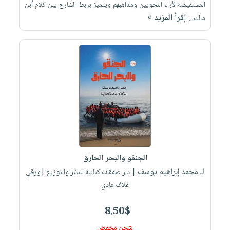
المستفيضة لأراء النحويين ومذاهبهم ويتميز بربط الشارح بين كلام أبن
إقرأ المزيد »
مالك...
الجنقو والبحر الحارق
لـ محمد إبراهيم يوسف
| دار صفقات كتابية للنشر والتوزيع |ورقي
غلاف عادي
8.50$
شحن مخفض