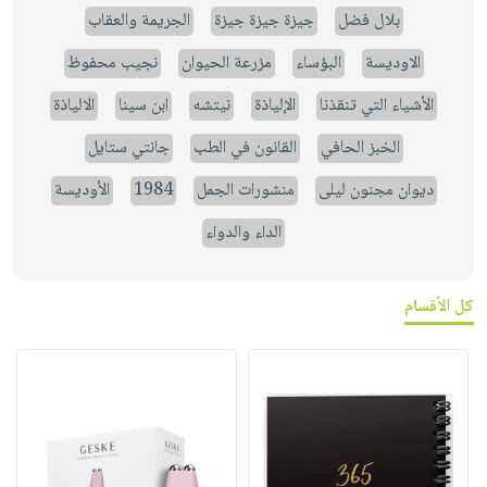
بلال فضل
جيزة جيزة جيزة
الجريمة والعقاب
الاوديسة
البؤساء
مزرعة الحيوان
نجيب محفوظ
الأشياء التي تنقذنا
الإلياذة
نيتشه
ابن سينا
الالياذة
الخبز الحافي
القانون في الطب
جانتي ستايل
ديوان مجنون ليلى
منشورات الجمل
1984
الأوديسة
الداء والدواء
كل الأقسام