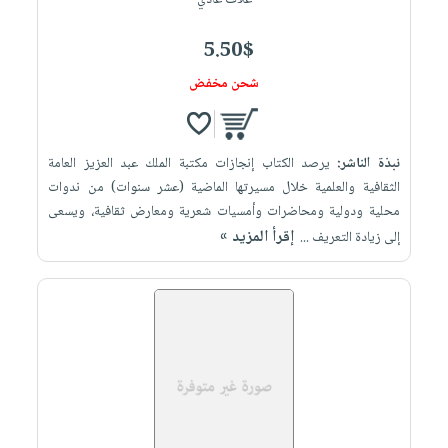
غلاف عادي
5.50$
شحن مخفض
نبذة الناشر:
يرصد الكتاب إنجازات مكتبة الملك عبد العزيز العامة
الثقافية والعلمية خلال مسيرتها الماضية (عشر سنوات) من ندوات
محلية ودولية ومحاضرات وأمسيات شعرية ومعارض ثقافية، ويسعى
إقرأ المزيد »
إلى زيادة التعريف ...