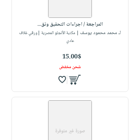
المراجعة / اجراءات التحقيق وتق...
لـ محمد محمود يوسف
| مكتبة الأنجلو المصرية |ورقي غلاف
عادي
15.00$
شحن مخفض