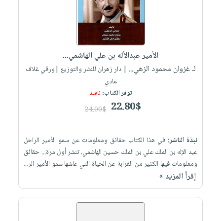
الأمير عبدالأله بن علي الهاشمي...
لـ غزوان محمود الزهي...
| دار زهران للنشر والتوزيع |ورقي غلاف
عادي
توفر الكتاب:
نافـد
22.80$
24.00$
نبذة الناشر:
في هذا الكتاب حقائق ومعلومات عن سمو الأمير الراحل
عبد الإله بن الملك علي بن الملك حسين الهاشمي، تنشر أول مرة... حقائق
ومعلومات فيها الكثير من الغرابة عن الحياة التي عاشها سمو الأمير الر...
إقرأ المزيد »