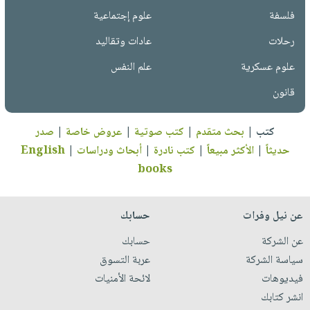
فلسفة
علوم إجتماعية
رحلات
عادات وتقاليد
علوم عسكرية
علم النفس
قانون
كتب
|
بحث متقدم
|
كتب صوتية
|
عروض خاصة
|
صدر
حديثاً
|
الأكثر مبيعاً
|
كتب نادرة
|
أبحاث ودراسات
|
English
books
عن نيل وفرات
حسابك
عن الشركة
حسابك
سياسة الشركة
عربة التسوق
فيديوهات
لائحة الأمنيات
انشر كتابك