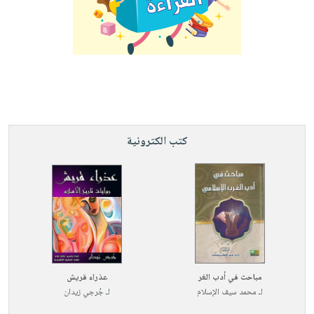
كتب الكترونية
مباحث في أدب الغر
عذراء قريش
لـ
محمد سيف الإسلام
لـ
جُرجي زيدان