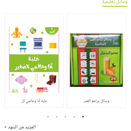
وسائل تعليمية
وسائل براعم القمر
علبة أنا وعالمي ال
5
4
3
2
1
المزيد من البنود »