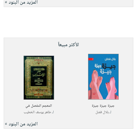
المزيد من البنود »
الأكثر مبيعاً
جيزة جيزة جيزة
المعجم المفصل في
لـ
بلال فضل
لـ
طاهر يوسف الخطيب
المزيد من البنود »