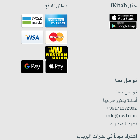
حمّل iKitab
وسائل الدفع
تواصل معنا
تواصل معنا
أسئلة يتكرر طرحها
+96171172802
info@nwf.com
نشرة الإصدارات
اشترك مجاناً في نشراتنا البريدية