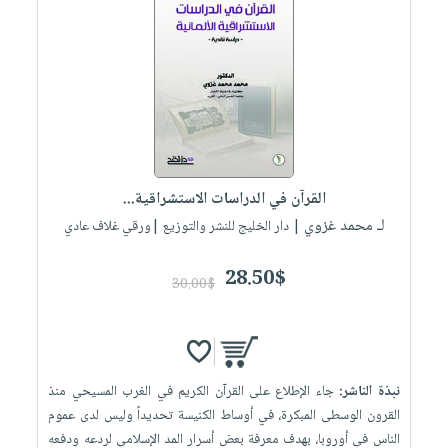
القرآن في الدراسات الاستشراقية...
لـ محمد غزوي
| دار الخليج للنشر والتوزيع |ورقي غلاف عادي
28.50$
30.00$
نبذة الناشر:
جاء الإطلاع على القرآن الكريم في الغرب المسيحي منذ
القرون الوسطى المبكرة، في أوساط الكنيسة تحديداً وليس لدى عموم
الناس في أوروبا، بهدف معرفة بعض أسرار المد الإسلامي لردعه ودفعه