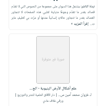
نبذة الناشر:
يشتمل هذا الديوان على مجموعة من النصوص التي لا تقدّم
قصائد بقدر ما تقدّم وجوهًا متباينة لقلبي. هذه الصفحات لا تتجاور
القصائد بقدر ما تتجاور حالاتٍ إنسانيةً عشتها أو مرّت بي كطيفٍ عابر
إقرأ المزيد »
ت...
علم أشكال الأرض البنيوية - الج...
لـ غزوان محمد أمين س...
| دار الآفاق العلمية للنشر والتوزيع |
ورقي غلاف عادي