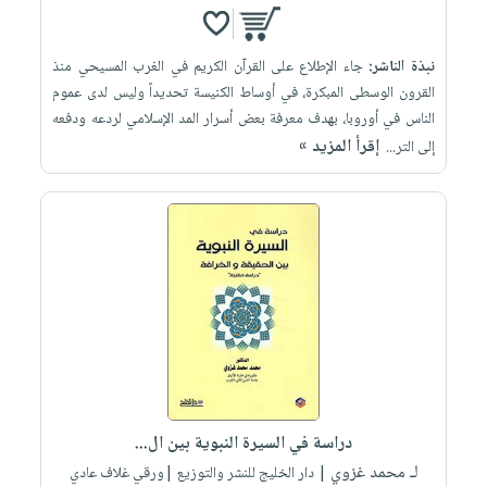
نبذة الناشر:
جاء الإطلاع على القرآن الكريم في الغرب المسيحي منذ
القرون الوسطى المبكرة، في أوساط الكنيسة تحديداً وليس لدى عموم
الناس في أوروبا، بهدف معرفة بعض أسرار المد الإسلامي لردعه ودفعه
إقرأ المزيد »
إلى التر...
دراسة في السيرة النبوية بين ال...
لـ محمد غزوي
| دار الخليج للنشر والتوزيع |ورقي غلاف عادي