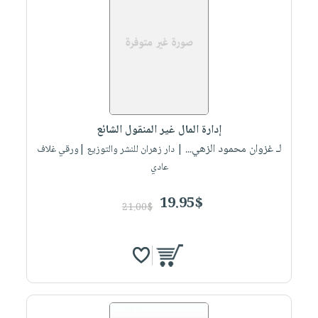
إدارة المال غير المنقول الشائع
لـ غزوان محمود الزهي...
| دار زهران للنشر والتوزيع |ورقي غلاف
عادي
19.95$
21.00$