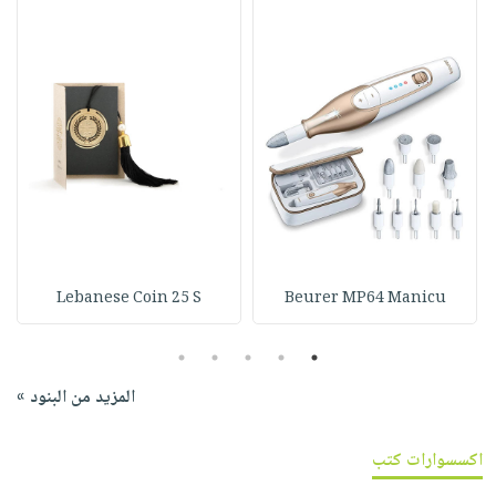
Lebanese Coin 25 S
Beurer MP64 Manicu
5
4
3
2
1
المزيد من البنود »
اكسسوارات كتب