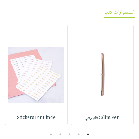
اكسسوارات كتب
Slim Pen : قلم رفي
Stickers For Binde
5
4
3
2
1