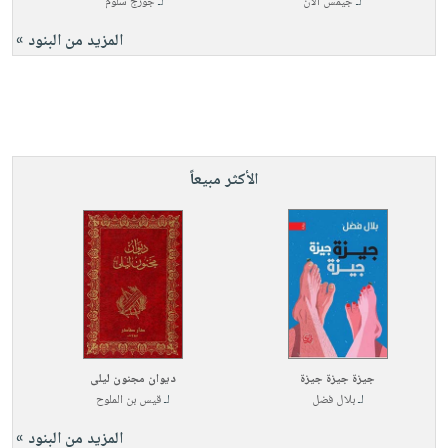
لـ
جيمس آلان
لـ
جورج سلوم
المزيد من البنود »
الأكثر مبيعاً
جيزة جيزة جيزة
ديوان مجنون ليلى
لـ
بلال فضل
لـ
قيس بن الملوح
المزيد من البنود »