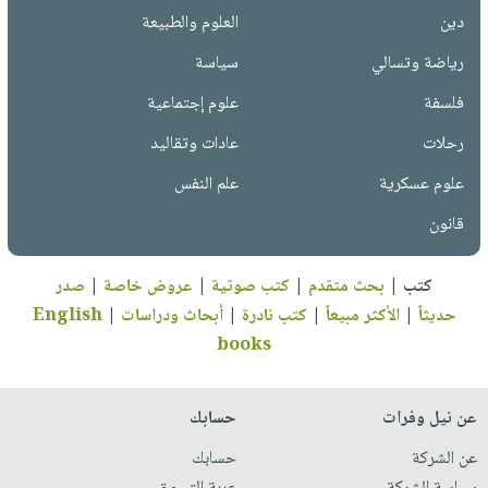
دين
العلوم والطبيعة
رياضة وتسالي
سياسة
فلسفة
علوم إجتماعية
رحلات
عادات وتقاليد
علوم عسكرية
علم النفس
قانون
كتب
|
بحث متقدم
|
كتب صوتية
|
عروض خاصة
|
صدر
حديثاً
|
الأكثر مبيعاً
|
كتب نادرة
|
أبحاث ودراسات
|
English
books
عن نيل وفرات
حسابك
عن الشركة
حسابك