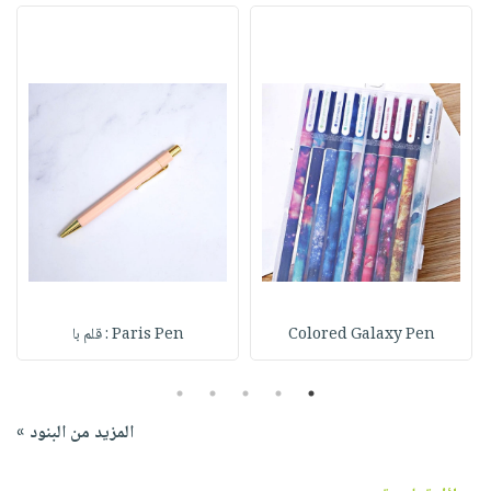
Colored Galaxy Pen
Paris Pen : قلم با
5
4
3
2
1
المزيد من البنود »