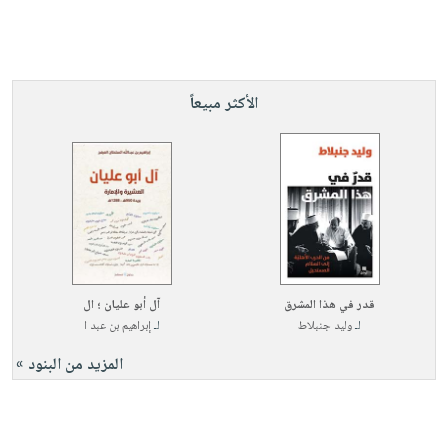
الأكثر مبيعاً
قدر في هذا المشرق
آل أبو عليان ؛ ال
لـ
وليد جنبلاط
لـ
إبراهيم بن عبد ا
المزيد من البنود »