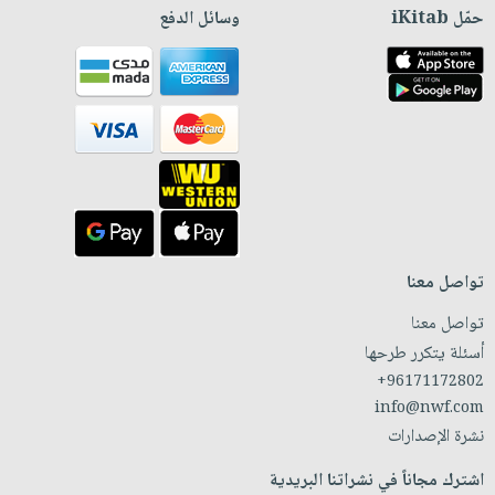
حمّل iKitab
وسائل الدفع
تواصل معنا
تواصل معنا
أسئلة يتكرر طرحها
+96171172802
info@nwf.com
نشرة الإصدارات
اشترك مجاناً في نشراتنا البريدية