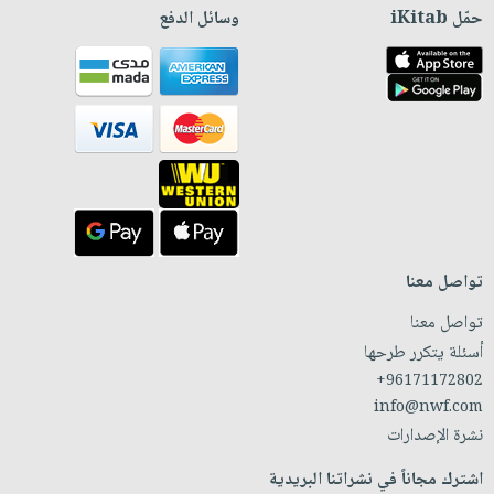
حمّل iKitab
وسائل الدفع
تواصل معنا
تواصل معنا
أسئلة يتكرر طرحها
+96171172802
info@nwf.com
نشرة الإصدارات
اشترك مجاناً في نشراتنا البريدية