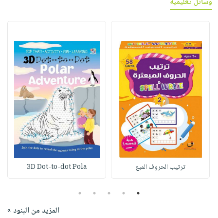
وسائل تعليمية
ترتيب الحروف المبع
3D Dot-to-dot Pola
5
4
3
2
1
المزيد من البنود »