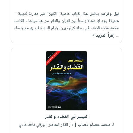
نيل وفرات:
يناقش هذا الكتاب خاصية "الكون" عبر مقاربة (دينية –
علمية) يجد لها مجالاً واسعاً بين القرآن والعلم. من هنا سيأخذنا الكاتب
محمد عصام قصاب في رحلة كونية بين أجرام السماء، قام بها مع جلساء
إقرأ المزيد »
...
الميسر في القضاء والقدر
لـ محمد عصام قصاب
| دار الفكر المعاصر |ورقي غلاف عادي