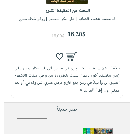
البحث عن الحقيقة الكبرى
لـ محمد عصام قصاب
| دار الفكر المعاصر |ورقي غلاف عادي
16.20$
18.00$
نبذة الناشر:
... عندما أغفو وأرى في منامي أني في مكان بعيد، وفي
زمان مختلف، أقوم بأعمال ليست بالضرورة من وحي ملفات اللاشعور
العميق، بل وأحياناً في زمن يقع خارج مجال عمري، قبل ولادتي، أو بعد
إقرأ المزيد »
مماتي، و...
صدر حديثاً