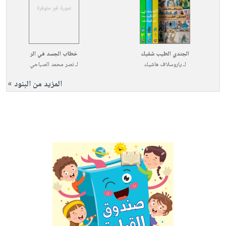
الجندي الطيب شفيك
خطاب الجسد في الر
لـ
ياروسلاف هاشيك
لـ
نصر محمد الصباحي
المزيد من البنود »