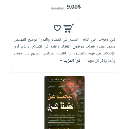
9.00$
10.00$
نيل وفرات:
في كتابه "الميسر في القضاء والقدر" يوضح المهندس
محمد عصام قصاب موضوع القضاء والقدر في الإسلام، والذي أدى
الإختلاف في فهمه وتفسيره إلى انقسام المسلمين بعضهم على بعض،
إقرأ المزيد »
وأخذ يكفّر كل منهم ا...