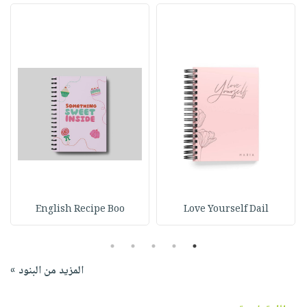
English Recipe Boo
Love Yourself Dail
5
4
3
2
1
المزيد من البنود »