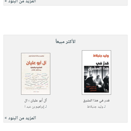
المزيد من البنود »
الأكثر مبيعاً
قدر في هذا المشرق
آل أبو عليان ؛ ال
لـ
وليد جنبلاط
لـ
إبراهيم بن عبد ا
المزيد من البنود »