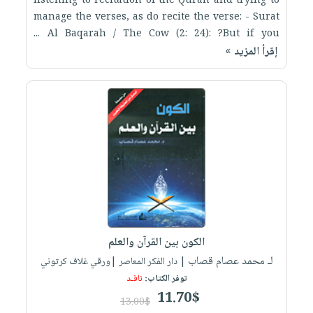
listening to recitation of the Quran and trying to
manage the verses, as do recite the verse: - Surat
Al Baqarah / The Cow (2: 24): ?But if you ...
إقرأ المزيد »
الكون بين القرآن والعلم
لـ محمد عصام قصاب
| دار الفكر المعاصر |ورقي غلاف كرتوني
توفر الكتاب:
نافـد
11.70$
13.00$