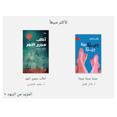
الأكثر مبيعاً
جيزة جيزة جيزة
أغالب مجرى النهر
لـ
بلال فضل
لـ
سعيد خطيبي
المزيد من البنود »