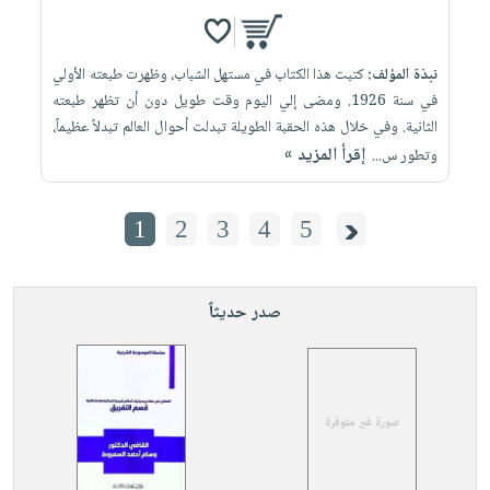
نبذة المؤلف:
كتبت هذا الكتاب في مستهل الشباب، وظهرت طبعته الأولي
في سنة 1926. ومضى إلي اليوم وقت طويل دون أن تظهر طبعته
الثانية. وفي خلال هذه الحقبة الطويلة تبدلت أحوال العالم تبدلاً عظيماً،
إقرأ المزيد »
وتطور س...
1
2
3
4
5
صدر حديثاً