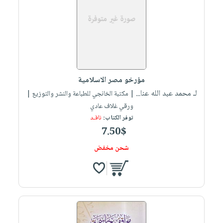
مؤرخو مصر الاسلامية
لـ محمد عبد الله عنا...
| مكتبة الخانجي للطباعة والنشر والتوزيع |
ورقي غلاف عادي
توفر الكتاب:
نافـد
7.50$
شحن مخفض