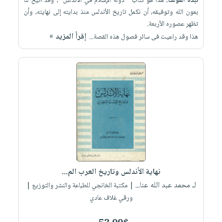
نبذة المؤلف:
هذا هو كتاب " دولة الإسلام في الأندلس" ، وقد أتيح لنا
بعون الله وتوفيقه، أن نكمل تاريخ الأندلس منذ بدايته إلى نهايته، وأن
تظهر عصوره الأربعة.
إقرأ المزيد »
هذا وقد راعيت فى سائر فصول هذه القصة...
نهاية الأندلس وتاريخ العرب الم...
لـ محمد عبد الله عنا...
| مكتبة الخانجي للطباعة والنشر والتوزيع |
ورقي غلاف عادي