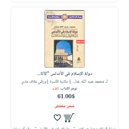
دولة الإسلام في الأندلس "الآثا...
لـ محمد عبد الله عنا...
| مكتبة الأسرة |ورقي غلاف عادي
توفر الكتاب:
نافـد
61.00$
شحن مخفض