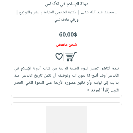
دولة الإسلام في الأندلس
لـ محمد عبد الله عنا...
| مكتبة الخانجي للطباعة والنشر والتوزيع |
ورقي غلاف فني
60.00$
شحن مخفض
نبذة الناشر:
تصدر اليوم الطبعة الرابعة من كتاب "دولة الإسلام في
الأندلس"وقد أتيح لنا بعون الله وتوفيقه أن نكمل تاريخ الأندلس منذ
بدايته إلى نهايته وأن تظهر عصوره الأربعة على النحوة الآتي: العصر
إقرأ المزيد »
الأو...