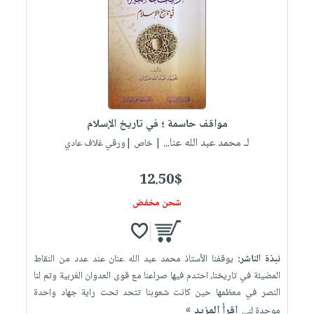
مواقف حاسمة ؛ في تاريخ الإسلام
لـ محمد عبد الله عنا...
| خاص |ورقي غلاف عادي
12.50$
شحن مخفض
نبذة الناشر:
يوقفنا الأستاذ محمد عبد الله عنان عند عدد من النقاط
المضيئة في تاريخنا، احتدم فيها صراعنا مع قوى العدوان الغربية وتم لنا
النصر في معظمها حين كانت شعوبنا تتحد تحت راية جهاد واحدة
إقرأ المزيد »
موحدة ك...