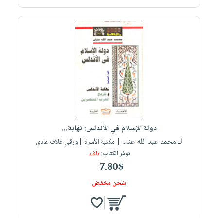
دولة الإسلام في الأندلس: نهاية...
لـ محمد عبد الله عنا...
| مكتبة الأسرة |ورقي غلاف عادي
توفر الكتاب:
نافـد
7.80$
شحن مخفض