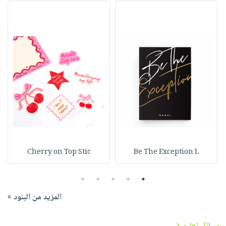
Cherry on Top Stic
Be The Exception L
5
4
3
2
1
المزيد من البنود »