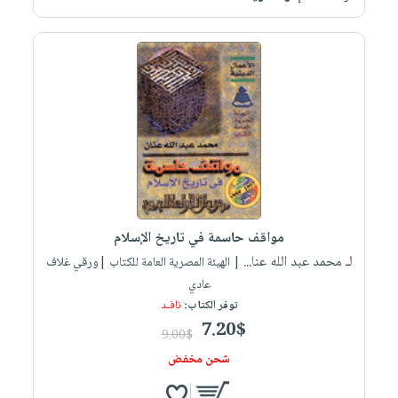
مواقف حاسمة في تاريخ الإسلام
لـ محمد عبد الله عنا...
| الهيئة المصرية العامة للكتاب |ورقي غلاف
عادي
توفر الكتاب:
نافـد
7.20$
9.00$
شحن مخفض