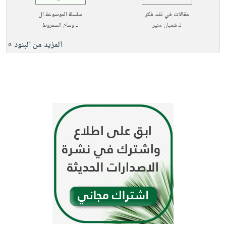
مقالات في نقد فكر
سلسلة الموسوعة ال
لـ
شعبان منير
لـ
وسام السمروط
المزيد من البنود »