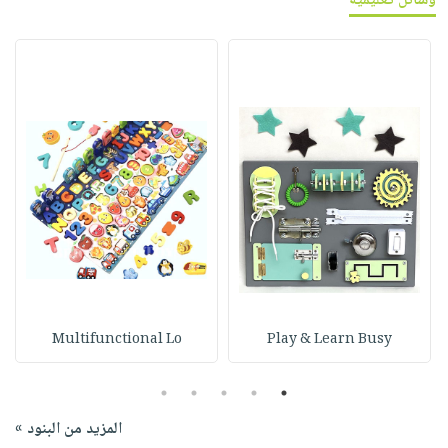
وسائل تعليمية
Multifunctional Lo
Play & Learn Busy
5
4
3
2
1
المزيد من البنود »