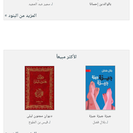
بالوالدين إحسانا
لـ
سمير عبد المجيد
المزيد من البنود »
الأكثر مبيعاً
جيزة جيزة جيزة
ديوان مجنون ليلى
لـ
بلال فضل
لـ
قيس بن الملوح