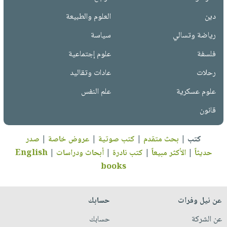
دين
العلوم والطبيعة
رياضة وتسالي
سياسة
فلسفة
علوم إجتماعية
رحلات
عادات وتقاليد
علوم عسكرية
علم النفس
قانون
كتب
|
بحث متقدم
|
كتب صوتية
|
عروض خاصة
|
صدر
حديثاً
|
الأكثر مبيعاً
|
كتب نادرة
|
أبحاث ودراسات
|
English
books
عن نيل وفرات
حسابك
عن الشركة
حسابك