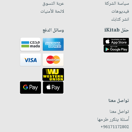
سياسة الشركة
عربة التسوق
فيديوهات
لائحة الأمنيات
انشر كتابك
حمّل iKitab
وسائل الدفع
تواصل معنا
تواصل معنا
أسئلة يتكرر طرحها
+96171172802