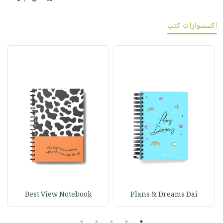
اكسسوارات كتب
Best View Notebook
Plans & Dreams Dai
5
4
3
2
1